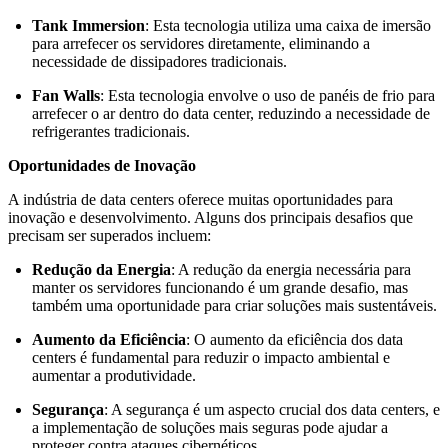
Tank Immersion
: Esta tecnologia utiliza uma caixa de imersão
para arrefecer os servidores diretamente, eliminando a
necessidade de dissipadores tradicionais.
Fan Walls
: Esta tecnologia envolve o uso de panéis de frio para
arrefecer o ar dentro do data center, reduzindo a necessidade de
refrigerantes tradicionais.
Oportunidades de Inovação
A indústria de data centers oferece muitas oportunidades para
inovação e desenvolvimento. Alguns dos principais desafios que
precisam ser superados incluem:
Redução da Energia
: A redução da energia necessária para
manter os servidores funcionando é um grande desafio, mas
também uma oportunidade para criar soluções mais sustentáveis.
Aumento da Eficiência
: O aumento da eficiência dos data
centers é fundamental para reduzir o impacto ambiental e
aumentar a produtividade.
Segurança
: A segurança é um aspecto crucial dos data centers, e
a implementação de soluções mais seguras pode ajudar a
proteger contra ataques cibernéticos.