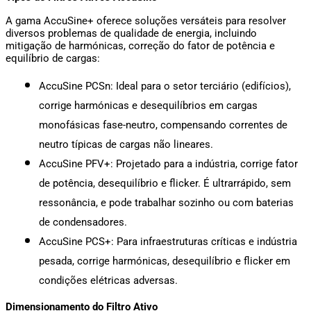
A gama AccuSine+ oferece soluções versáteis para resolver 
diversos problemas de qualidade de energia, incluindo 
mitigação de harmónicas, correção do fator de potência e 
equilíbrio de cargas:
AccuSine PCSn: Ideal para o setor terciário (edifícios), 
corrige harmónicas e desequilíbrios em cargas 
monofásicas fase-neutro, compensando correntes de 
neutro típicas de cargas não lineares.
AccuSine PFV+: Projetado para a indústria, corrige fator 
de potência, desequilíbrio e flicker. É ultrarrápido, sem 
ressonância, e pode trabalhar sozinho ou com baterias 
de condensadores.
AccuSine PCS+: Para infraestruturas críticas e indústria 
pesada, corrige harmónicas, desequilíbrio e flicker em 
condições elétricas adversas.
Dimensionamento do Filtro Ativo