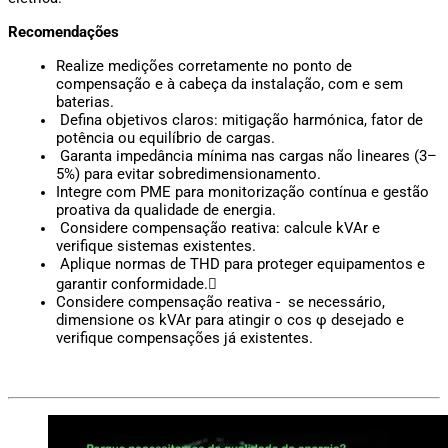
Recomendações
Realize medições corretamente no ponto de 
compensação e à cabeça da instalação, com e sem 
baterias. 
 Defina objetivos claros: mitigação harmónica, fator de 
potência ou equilíbrio de cargas. 
 Garanta impedância mínima nas cargas não lineares (3–
5%) para evitar sobredimensionamento. 
Integre com PME para monitorização contínua e gestão 
proativa da qualidade de energia. 
 Considere compensação reativa: calcule kVAr e 
verifique sistemas existentes. 
 Aplique normas de THD para proteger equipamentos e 
garantir conformidade.
Considere compensação reativa -  se necessário, 
dimensione os kVAr para atingir o cos φ desejado e 
verifique compensações já existentes.