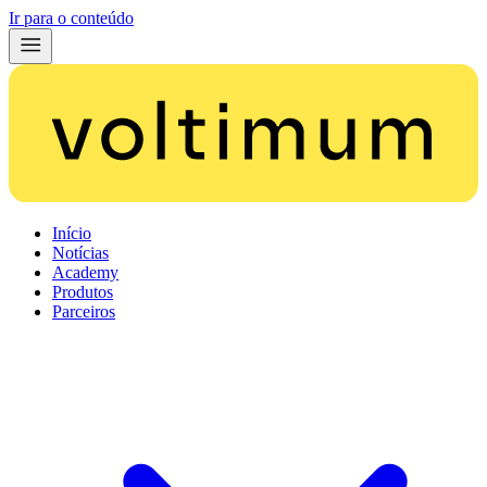
Ir para o conteúdo
Início
Notícias
Academy
Produtos
Parceiros