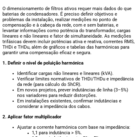
O dimensionamento de filtros ativos requer mais dados do que 
baterias de condensadores. É preciso definir objetivos e 
problemas da instalação, realizar medições no ponto de 
compensação e à cabeça da rede, com e sem baterias, e 
levantar informações como potência do transformador, cargas 
lineares e não lineares e fator de simultaneidade. As medições 
trifásicas devem incluir potências ativa e reativa, correntes RMS, 
THDi e THDu, além de gráficos e tabelas das harmónicas para 
garantir uma compensação eficaz e segura.
1. Definir o nível de poluição harmónica
Identificar cargas não lineares e lineares (kVA).
Verificar limites normativos de THDi/THDu e impedância 
da rede (para cálculo do ShCR).
Em novos projetos, prever indutâncias de linha (3–5%) 
nos variadores para reduzir distorções.
Em instalações existentes, confirmar indutâncias e 
considerar a impedância dos cabos.
2. Aplicar fator multiplicador
Ajustar a corrente harmónica com base na impedância: 
1,1 para indutância > 5%.