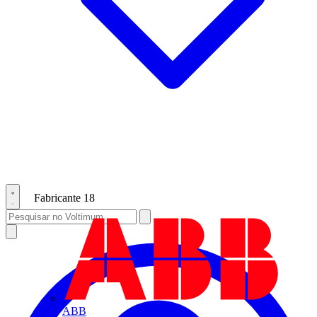
Fabricante
18
ABB