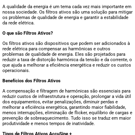
A qualidade da energia é um tema cada vez mais importante em 
nossa sociedade. Os filtros ativos são uma solução para mitigar 
os problemas de qualidade de energia e garantir a estabilidade 
da rede elétrica.
O que são Filtros Ativos?
Os filtros ativos são dispositivos que podem ser adicionados à 
rede elétrica para compensar as harmônicas e outros 
problemas de qualidade de energia. Eles são projetados para 
reduzir a taxa de distorção harmónica da tensão e da corrente, o 
que ajuda a melhorar a eficiência energética e reduzir os custos 
operacionais. 
Benefícios dos Filtros Ativos
A compensação e filtragem de harmónicas são essenciais para 
reduzir custos de infraestrutura e operação, prolongar a vida útil 
dos equipamentos, evitar penalizações, diminuir perdas e 
melhorar a eficiência energética, garantindo maior fiabilidade, 
menos interrupções, eliminação de flicker, equilíbrio de cargas e 
prevenção de sobreaquecimento. Tudo isso se traduz em maior 
produtividade e menos tempos de inatividade.
Tipos de Filtros Ativos AccuSine +