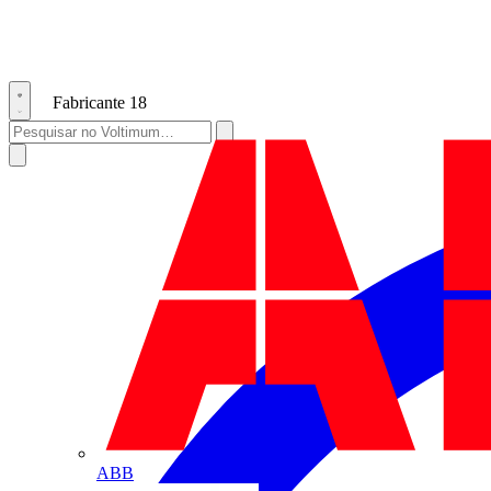
Fabricante
18
ABB