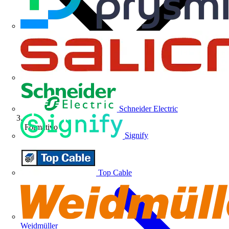
Schneider Electric
Formativo
Signify
Top Cable
Weidmüller