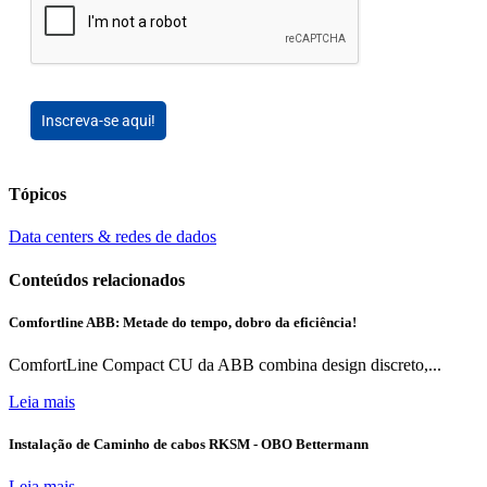
Inscreva-se aqui!
Tópicos
Data centers & redes de dados
Conteúdos relacionados
Comfortline ABB: Metade do tempo, dobro da eficiência!
ComfortLine Compact CU da ABB combina design discreto,...
Leia mais
Instalação de Caminho de cabos RKSM - OBO Bettermann
Leia mais