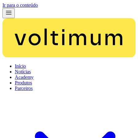
Ir para o conteúdo
Início
Notícias
Academy
Produtos
Parceiros