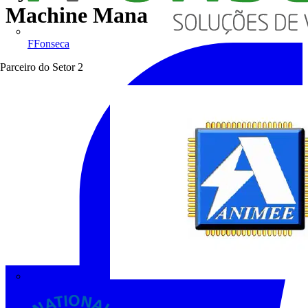
Machine Mana
FFonseca
Parceiro do Setor
2
ANIMEE