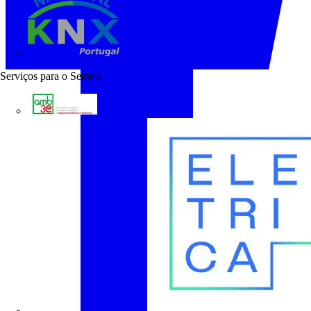
KNX Portugal
Serviços para o Setor
4
AMB3E