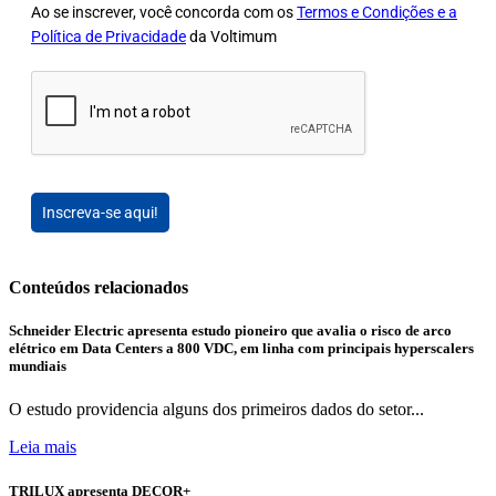
Ao se inscrever, você concorda com os
Termos e Condições e a
Política de Privacidade
da Voltimum
Inscreva-se aqui!
Conteúdos relacionados
Schneider Electric apresenta estudo pioneiro que avalia o risco de arco
elétrico em Data Centers a 800 VDC, em linha com principais hyperscalers
mundiais
O estudo providencia alguns dos primeiros dados do setor...
Leia mais
TRILUX apresenta DECOR+