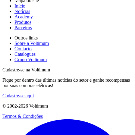
Mapa do site
Início
Notícias
Academy
Produtos
Parceiros
Outros links
Sobre a Voltimum
Contacto
Catalogues
Grupo Voltimum
Cadastre-se na Voltimum
Fique por dentro das últimas notícias do setor e ganhe recompensas
por suas compras elétricas!
Cadastre-se aqui
© 2002-
2026
Voltimum
Termos & Condições