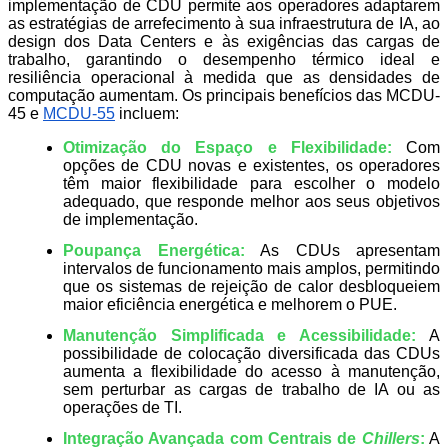
implementação de CDU permite aos operadores adaptarem
as estratégias de arrefecimento à sua infraestrutura de IA, ao
design dos Data Centers e às exigências das cargas de
trabalho, garantindo o desempenho térmico ideal e
resiliência operacional à medida que as densidades de
computação aumentam. Os principais benefícios das MCDU-
45 e
MCDU-55
incluem:
Otimização do Espaço e Flexibilidade:
Com
opções de CDU novas e existentes, os operadores
têm maior flexibilidade para escolher o modelo
adequado, que responde melhor aos seus objetivos
de implementação.
Poupança Energética:
As CDUs apresentam
intervalos de funcionamento mais amplos, permitindo
que os sistemas de rejeição de calor desbloqueiem
maior eficiência energética e melhorem o PUE.
Manutenção Simplificada e Acessibilidade:
A
possibilidade de colocação diversificada das CDUs
aumenta a flexibilidade do acesso à manutenção,
sem perturbar as cargas de trabalho de IA ou as
operações de TI.
Integração Avançada com Centrais de
Chillers
:
A