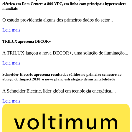
elétrico em Data Centers a 800 VDC, em linha com principais hyperscalers
mundiais
O estudo providencia alguns dos primeiros dados do setor...
Leia mais
TRILUX apresenta DECOR+
A TRILUX lançou a nova DECOR+, uma solução de iluminação...
Leia mais
Schneider Electric apresenta resultados sólidos no primeiro semestre ao
abrigo do Impact 2030, o novo plano estratégico de sustentabilidade
A Schneider Electric, líder global em tecnologia energética,...
Leia mais