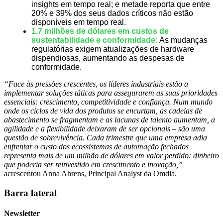
insights em tempo real; e metade reporta que entre
20% e 39% dos seus dados críticos não estão
disponíveis em tempo real.
1.7 milhões de dólares em custos de
sustentabilidade e conformidade:
As mudanças
regulatórias exigem atualizações de hardware
dispendiosas, aumentando as despesas de
conformidade.
“Face às pressões crescentes, os líderes industriais estão a
implementar soluções táticas para assegurarem as suas prioridades
essenciais: crescimento, competitividade e confiança. Num mundo
onde os ciclos de vida dos produtos se encurtam, as cadeias de
abastecimento se fragmentam e as lacunas de talento aumentam, a
agilidade e a flexibilidade deixaram de ser opcionais – são uma
questão de sobrevivência. Cada trimestre que uma empresa adia
enfrentar o custo dos ecossistemas de automação fechados
representa mais de um milhão de dólares em valor perdido: dinheiro
que poderia ser reinvestido em crescimento e inovação,”
acrescentou Anna Ahrens, Principal Analyst da Omdia.
Barra lateral
Newsletter