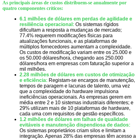
As principais áreas de custos distribuem-se anualmente por
quatro componentes críticos:
6.1 milhões de dólares em perdas de agilidade e
resiliência operacional:
Os sistemas rígidos
dificultam a resposta a mudanças de mercado;
77.4% requerem modificações físicas para
atualizações funcionais, e as plataformas de
múltiplos fornecedores aumentam a complexidade.
Os custos de modificação variam entre os 25.000 e
os 50.000 dólares/hora, chegando aos 250.000
dólares/hora em empresas com faturação superior a
mil milhões.
2.28 milhões de dólares em custos de otimização
e eficiência:
Registam-se encargos de manutenção,
tempos de paragem e lacunas de talento, uma vez
que a complexidade do hardware impulsiona
ineficiências operacionais. As empresas gerem em
média entre 2 e 10 sistemas industriais diferentes; e
29% utilizam mais de 10 plataformas de hardware,
cada uma com requisitos de gestão específicos.
1.2 milhões de dólares em falhas de qualidade
evitáveis e manutenção dispendiosa de dados:
Os sistemas proprietários criam silos e limitam a
integração. Apenas 28% das empresas têm acesso a