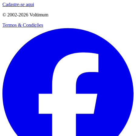
Cadastre-se aqui
© 2002-
2026
Voltimum
Termos & Condições