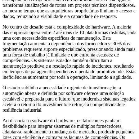
transforma atualizações de rotina em projetos técnicos dispendiosos,
ao mesmo tempo que as arquiteturas proprietárias limitam o acesso a
dados, reduzindo a visibilidade e a capacidade de resposta.
No centro do desafio está a complexidade do hardware. A maioria
das empresas opera entre 2 até mais de 10 plataformas distintas, cada
uma com necessidades específicas de manutenção. Esta
fragmentação aumenta a dependência dos fornecedores: 30% dos
problemas requerem suporte especializado, pressionando ainda mais
uma força de trabalho já limitada e que enfrenta escassez de
competências. Os sistemas isolados também dificultam a
manutenção preditiva e a resolução rápida de incidentes, resultando
em tempos de paragem dispendiosos e perda de produtividade. Estas
ineficiências aumentam por toda a operação, limitando a agilidade.
O estudo sublinha a necessidade urgente de transformação: a
automação aberta e definida por software oferece uma solução
escalável e preparada para o futuro, que moderniza sistemas legados,
acelera o retorno do investimento e reforça a competitividade e
resiliência industrial.
Ao dissociar o software do hardware, os fabricantes ganham
flexibilidade para integrar sistemas de múltiplos fornecedores,
adaptar-se rapidamente a mudanças de mercado, produzir pequenos
lotes com eficiência e colmatar as lacunas de competências. Os