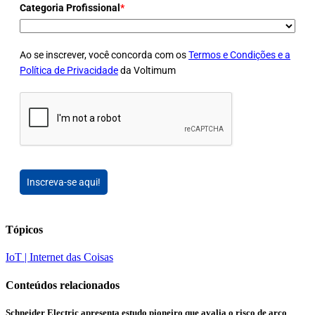
Categoria Profissional
*
Ao se inscrever, você concorda com os
Termos e Condições e a
Política de Privacidade
da Voltimum
Inscreva-se aqui!
Tópicos
IoT | Internet das Coisas
Conteúdos relacionados
Schneider Electric apresenta estudo pioneiro que avalia o risco de arco