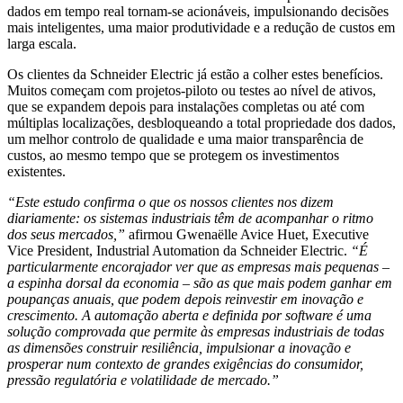
dados em tempo real tornam-se acionáveis, impulsionando decisões
mais inteligentes, uma maior produtividade e a redução de custos em
larga escala.
Os clientes da Schneider Electric já estão a colher estes benefícios.
Muitos começam com projetos-piloto ou testes ao nível de ativos,
que se expandem depois para instalações completas ou até com
múltiplas localizações, desbloqueando a total propriedade dos dados,
um melhor controlo de qualidade e uma maior transparência de
custos, ao mesmo tempo que se protegem os investimentos
existentes.
“Este estudo confirma o que os nossos clientes nos dizem
diariamente: os sistemas industriais têm de acompanhar o ritmo
dos seus mercados,”
afirmou Gwenaëlle Avice Huet, Executive
Vice President, Industrial Automation da Schneider Electric.
“É
particularmente encorajador ver que as empresas mais pequenas –
a espinha dorsal da economia – são as que mais podem ganhar em
poupanças anuais, que podem depois reinvestir em inovação e
crescimento. A automação aberta e definida por software é uma
solução comprovada que permite às empresas industriais de todas
as dimensões construir resiliência, impulsionar a inovação e
prosperar num contexto de grandes exigências do consumidor,
pressão regulatória e volatilidade de mercado.”