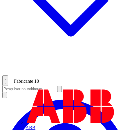
Fabricante
18
ABB