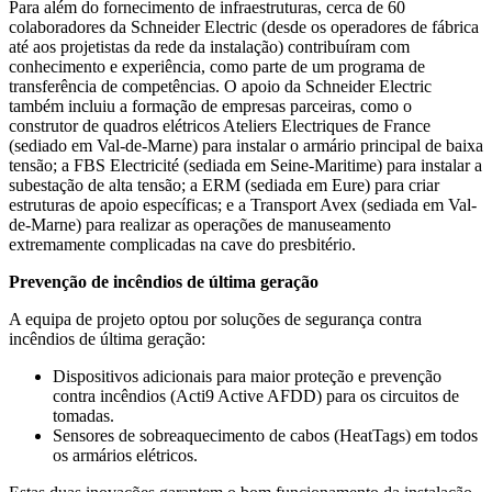
Para além do fornecimento de infraestruturas, cerca de 60
colaboradores da Schneider Electric (desde os operadores de fábrica
até aos projetistas da rede da instalação) contribuíram com
conhecimento e experiência, como parte de um programa de
transferência de competências. O apoio da Schneider Electric
também incluiu a formação de empresas parceiras, como o
construtor de quadros elétricos Ateliers Electriques de France
(sediado em Val-de-Marne) para instalar o armário principal de baixa
tensão; a FBS Electricité (sediada em Seine-Maritime) para instalar a
subestação de alta tensão; a ERM (sediada em Eure) para criar
estruturas de apoio específicas; e a Transport Avex (sediada em Val-
de-Marne) para realizar as operações de manuseamento
extremamente complicadas na cave do presbitério.
Prevenção de incêndios de última geração
A equipa de projeto optou por soluções de segurança contra
incêndios de última geração:
Dispositivos adicionais para maior proteção e prevenção
contra incêndios (Acti9 Active AFDD) para os circuitos de
tomadas.
Sensores de sobreaquecimento de cabos (HeatTags) em todos
os armários elétricos.