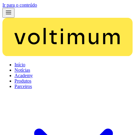
Ir para o conteúdo
Início
Notícias
Academy
Produtos
Parceiros