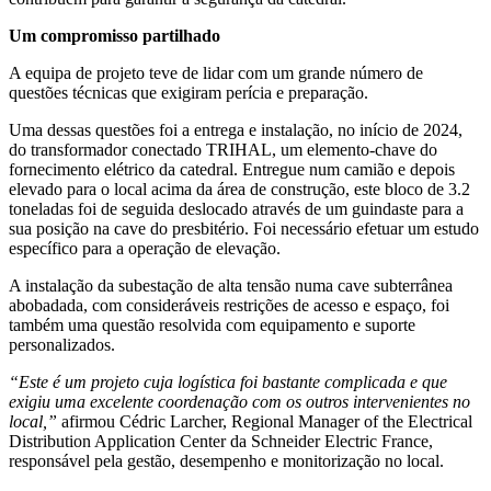
Um compromisso partilhado
A equipa de projeto teve de lidar com um grande número de
questões técnicas que exigiram perícia e preparação.
Uma dessas questões foi a entrega e instalação, no início de 2024,
do transformador conectado TRIHAL, um elemento-chave do
fornecimento elétrico da catedral. Entregue num camião e depois
elevado para o local acima da área de construção, este bloco de 3.2
toneladas foi de seguida deslocado através de um guindaste para a
sua posição na cave do presbitério. Foi necessário efetuar um estudo
específico para a operação de elevação.
A instalação da subestação de alta tensão numa cave subterrânea
abobadada, com consideráveis restrições de acesso e espaço, foi
também uma questão resolvida com equipamento e suporte
personalizados.
“Este é um projeto cuja logística foi bastante complicada e que
exigiu uma excelente coordenação com os outros intervenientes no
local,”
afirmou Cédric Larcher, Regional Manager of the Electrical
Distribution Application Center da Schneider Electric France,
responsável pela gestão, desempenho e monitorização no local.