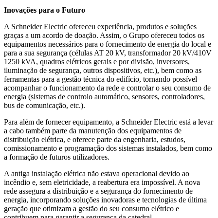
Inovações para o Futuro
A Schneider Electric ofereceu experiência, produtos e soluções
graças a um acordo de doação. Assim, o Grupo ofereceu todos os
equipamentos necessários para o fornecimento de energia do local e
para a sua segurança (células AT 20 kV, transformador 20 kV/410V
1250 kVA, quadros elétricos gerais e por divisão, inversores,
iluminação de segurança, outros dispositivos, etc.), bem como as
ferramentas para a gestão técnica do edifício, tornando possível
acompanhar o funcionamento da rede e controlar o seu consumo de
energia (sistemas de controlo automático, sensores, controladores,
bus de comunicação, etc.).
Para além de fornecer equipamento, a Schneider Electric está a levar
a cabo também parte da manutenção dos equipamentos de
distribuição elétrica, e oferece parte da engenharia, estudos,
comissionamento e programação dos sistemas instalados, bem como
a formação de futuros utilizadores.
A antiga instalação elétrica não estava operacional devido ao
incêndio e, sem eletricidade, a reabertura era impossível. A nova
rede assegura a distribuição e a segurança do fornecimento de
energia, incorporando soluções inovadoras e tecnologias de última
geração que otimizam a gestão do seu consumo elétrico e
contribuem para garantir a segurança da catedral.