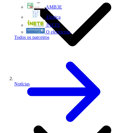
AMB3E
Eletrica
INETE
O electricista
Todos os parceiros
Notícias