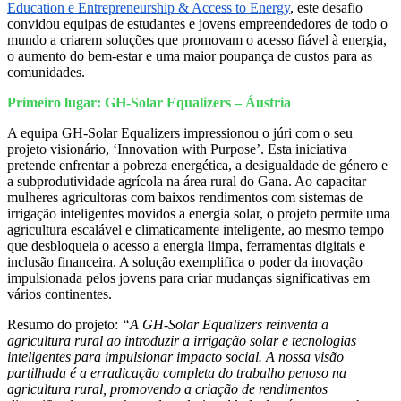
Education e Entrepreneurship & Access to Energy
, este desafio
convidou equipas de estudantes e jovens empreendedores de todo o
mundo a criarem soluções que promovam o acesso fiável à energia,
o aumento do bem-estar e uma maior poupança de custos para as
comunidades.
Primeiro lugar: GH-Solar Equalizers – Áustria
A equipa GH-Solar Equalizers impressionou o júri com o seu
projeto visionário, ‘Innovation with Purpose’. Esta iniciativa
pretende enfrentar a pobreza energética, a desigualdade de género e
a subprodutividade agrícola na área rural do Gana. Ao capacitar
mulheres agricultoras com baixos rendimentos com sistemas de
irrigação inteligentes movidos a energia solar, o projeto permite uma
agricultura escalável e climaticamente inteligente, ao mesmo tempo
que desbloqueia o acesso a energia limpa, ferramentas digitais e
inclusão financeira. A solução exemplifica o poder da inovação
impulsionada pelos jovens para criar mudanças significativas em
vários continentes.
Resumo do projeto:
“A GH-Solar Equalizers reinventa a
agricultura rural ao introduzir a irrigação solar e tecnologias
inteligentes para impulsionar impacto social. A nossa visão
partilhada é a erradicação completa do trabalho penoso na
agricultura rural, promovendo a criação de rendimentos