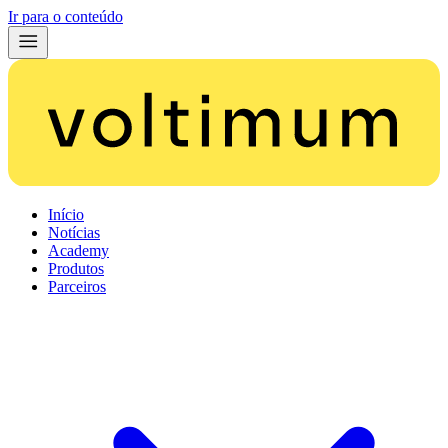
Ir para o conteúdo
Início
Notícias
Academy
Produtos
Parceiros