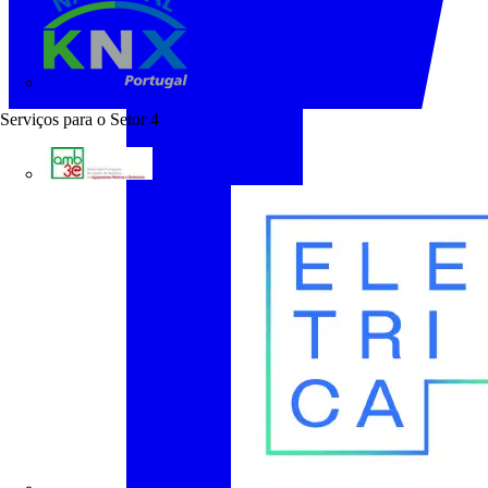
KNX Portugal
Serviços para o Setor
4
AMB3E