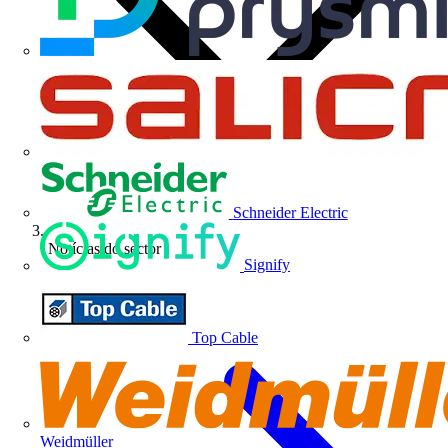
Schneider Electric
Notícias do sector
Signify
Top Cable
Weidmüller