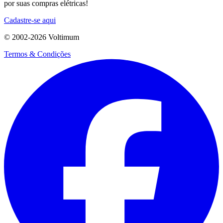
por suas compras elétricas!
Cadastre-se aqui
© 2002-
2026
Voltimum
Termos & Condições