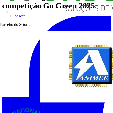
competição Go Green 2025
FFonseca
Parceiro do Setor
2
ANIMEE