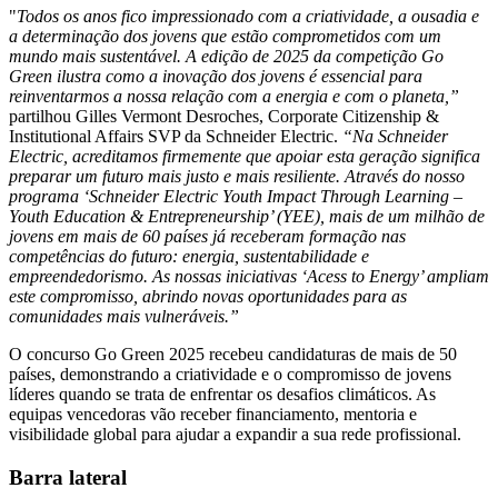
"
Todos os anos fico impressionado com a criatividade, a ousadia e
a determinação dos jovens que estão comprometidos com um
mundo mais sustentável. A edição de 2025 da competição Go
Green ilustra como a inovação dos jovens é essencial para
reinventarmos a nossa relação com a energia e com o planeta,”
partilhou Gilles Vermont Desroches, Corporate Citizenship &
Institutional Affairs SVP da Schneider Electric.
“Na Schneider
Electric, acreditamos firmemente que apoiar esta geração significa
preparar um futuro mais justo e mais resiliente. Através do nosso
programa ‘Schneider Electric Youth Impact Through Learning –
Youth Education & Entrepreneurship’ (YEE), mais de um milhão de
jovens em mais de 60 países já receberam formação nas
competências do futuro: energia, sustentabilidade e
empreendedorismo. As nossas iniciativas ‘Acess to Energy’ ampliam
este compromisso, abrindo novas oportunidades para as
comunidades mais vulneráveis.”
O concurso Go Green 2025 recebeu candidaturas de mais de 50
países, demonstrando a criatividade e o compromisso de jovens
líderes quando se trata de enfrentar os desafios climáticos. As
equipas vencedoras vão receber financiamento, mentoria e
visibilidade global para ajudar a expandir a sua rede profissional.
Barra lateral