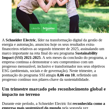
A
Schneider Electric
, líder na transformação digital da gestão de
energia e automação, anunciou hoje os seus resultados extra-
financeiros relativos ao segundo trimestre de 2025, assinalando um
marco importante na reta final do seu programa
Sustainability
Impact (SSI) 2021-2025
. A seis meses da conclusão do programa, a
empresa continua a demonstrar o seu compromisso com um
progresso mensurável, inclusivo e transformador nos seus objetivos
ESG (ambientais, sociais e de governação). Neste trimestre, a
pontuação do programa SSI atingiu
8,06 em 10
, refletindo um
progresso contínuo nos pilares-chave da sustentabilidade.
Um trimestre marcado pelo reconhecimento global e
impacto no terreno
Durante este período, a Schneider Electric foi
reconhecida como a
empresa mais sustentável do mundo
pela segunda vez