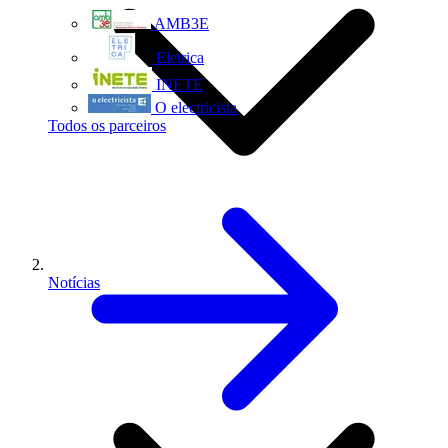
AMB3E
Eletrica
INETE
O electricista
Todos os parceiros
Notícias