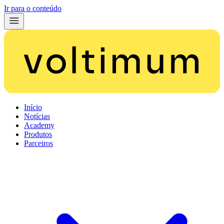
Ir para o conteúdo
Início
Notícias
Academy
Produtos
Parceiros