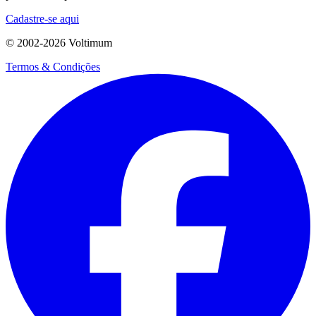
Cadastre-se aqui
© 2002-
2026
Voltimum
Termos & Condições