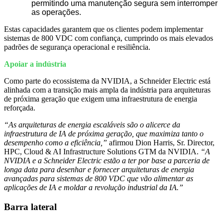
permitindo uma manutenção segura sem interromper
as operações.
Estas capacidades garantem que os clientes podem implementar
sistemas de 800 VDC com confiança, cumprindo os mais elevados
padrões de segurança operacional e resiliência.
Apoiar a indústria
Como parte do ecossistema da NVIDIA, a Schneider Electric está
alinhada com a transição mais ampla da indústria para arquiteturas
de próxima geração que exigem uma infraestrutura de energia
reforçada.
“As arquiteturas de energia escaláveis são o alicerce da
infraestrutura de IA de próxima geração, que maximiza tanto o
desempenho como a eficiência,”
afirmou Dion Harris, Sr. Director,
HPC, Cloud & AI Infrastructure Solutions GTM da NVIDIA.
“A
NVIDIA e a Schneider Electric estão a ter por base a parceria de
longa data para desenhar e fornecer arquiteturas de energia
avançadas para sistemas de 800 VDC que vão alimentar as
aplicações de IA e moldar a revolução industrial da IA.”
Barra lateral