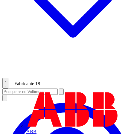
Fabricante
18
ABB