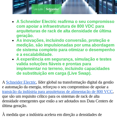
A Schneider Electric reafirma o seu compromisso
com apoiar a infraestrutura de 800 VDC para
arquiteturas de rack de alta densidade de última
geração.
As inovações, incluindo conversão, proteção e
medição, são impulsionadas por uma abordagem
de sistema completo para otimizar o desempenho
e a escalabilidade.
A experiência em segurança, simulação e testes
valida soluções fiáveis e prontas para
implementar no terreno, incluindo capacidades
de substituição em carga (Live Swap).
A
Schneider Electric
, líder global na transformação digital da gestão
e automação da energia, reforçou o seu compromisso de apoiar a
transição da indústria para arquiteturas de alimentação de 800 VCC
,
que são um requisito crítico para os sistemas de rack de alta
densidade emergentes que estão a ser adotados nos Data Centers de
última geração.
À medida que a indústria acelera em direção a densidades de