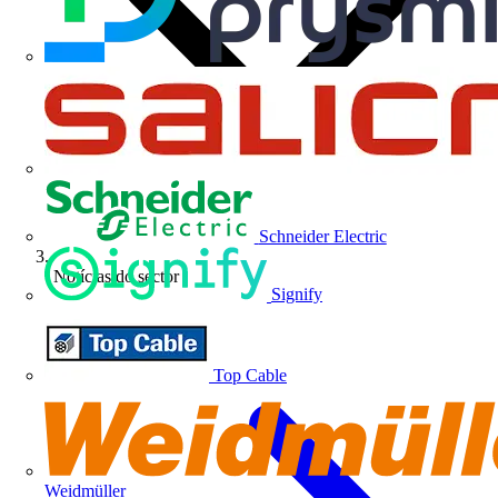
Schneider Electric
Notícias do sector
Signify
Top Cable
Weidmüller