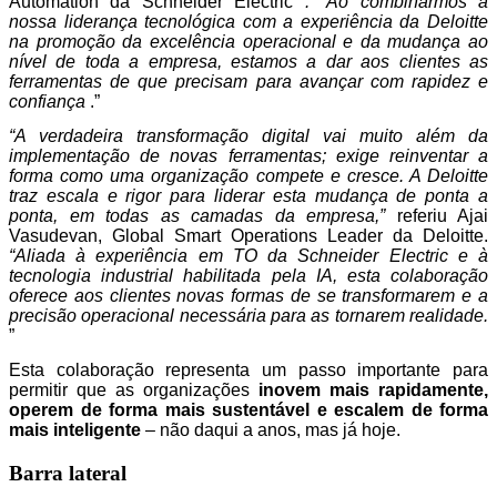
Automation da Schneider Electric
. “Ao combinarmos a
nossa liderança tecnológica com a experiência da Deloitte
na promoção da excelência operacional e da mudança ao
nível de toda a empresa, estamos a dar aos clientes as
ferramentas de que precisam para avançar com rapidez e
confiança
.”
“A verdadeira transformação digital vai muito além da
implementação de novas ferramentas; exige reinventar a
forma como uma organização compete e cresce. A Deloitte
traz escala e rigor para liderar esta mudança de ponta a
ponta, em todas as camadas da empresa,”
referiu Ajai
Vasudevan, Global Smart Operations Leader da Deloitte.
“Aliada à experiência em TO da Schneider Electric e à
tecnologia industrial habilitada pela IA, esta colaboração
oferece aos clientes novas formas de se transformarem e a
precisão operacional necessária para as tornarem realidade.
”
Esta colaboração representa um passo importante para
permitir que as organizações
inovem mais rapidamente,
operem de forma mais sustentável e escalem de forma
mais inteligente
– não daqui a anos, mas já hoje.
Barra lateral