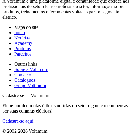
A Voltimum é uma plataforma digital e comunidade que oferece aos
profissionais do setor elétrico notícias do setor, informações sobre
produtos, treinamentos e ferramentas voltadas para o segmento
elétrico.
Mapa do site
Início
Notícias
Academy
Produtos
Parceiros
Outros links
Sobre a Voltimum
Contacto
Catalogues
Grupo Voltimum
Cadastre-se na Voltimum
Fique por dentro das últimas notícias do setor e ganhe recompensas
por suas compras elétricas!
Cadastre-se aqui
© 2002-
2026
Voltimum