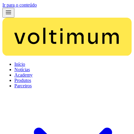
Ir para o conteúdo
Início
Notícias
Academy
Produtos
Parceiros