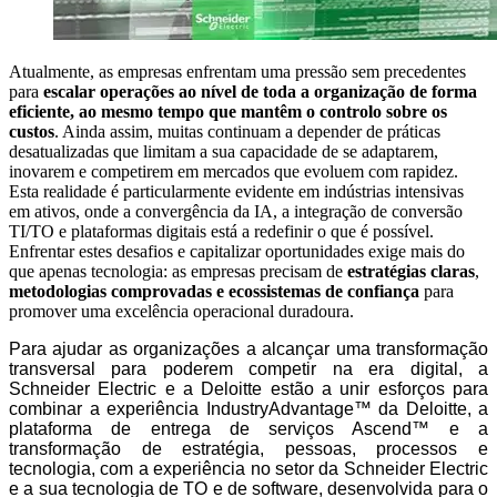
Atualmente, as empresas enfrentam uma pressão sem precedentes
para
escalar operações ao nível de toda a organização de forma
eficiente, ao mesmo tempo que mantêm o controlo sobre os
custos
. Ainda assim, muitas continuam a depender de práticas
desatualizadas que limitam a sua capacidade de se adaptarem,
inovarem e competirem em mercados que evoluem com rapidez.
Esta realidade é particularmente evidente em indústrias intensivas
em ativos, onde a convergência da IA, a integração de conversão
TI/TO e plataformas digitais está a redefinir o que é possível.
Enfrentar estes desafios e capitalizar oportunidades exige mais do
que apenas tecnologia: as empresas precisam de
estratégias claras
,
metodologias comprovadas e ecossistemas de confiança
para
promover uma excelência operacional duradoura.
Para ajudar as organizações a alcançar uma transformação
transversal para poderem competir na era digital, a
Schneider Electric e a Deloitte estão a unir esforços para
combinar a experiência IndustryAdvantage™ da Deloitte, a
plataforma de entrega de serviços Ascend™ e a
transformação de estratégia, pessoas, processos e
tecnologia, com a experiência no setor da Schneider Electric
e a sua tecnologia de TO e de software, desenvolvida para o