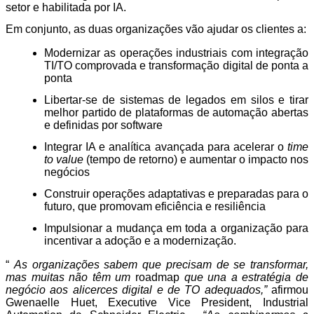
setor e habilitada por IA.
Em conjunto, as duas organizações vão ajudar os clientes a:
Modernizar as operações industriais com integração
TI/TO comprovada e transformação digital de ponta a
ponta
Libertar-se de sistemas de legados em silos e tirar
melhor partido de plataformas de automação abertas
e definidas por software
Integrar IA e analítica avançada para acelerar o
time
to value
(tempo de retorno) e aumentar o impacto nos
negócios
Construir operações adaptativas e preparadas para o
futuro, que promovam eficiência e resiliência
Impulsionar a mudança em toda a organização para
incentivar a adoção e a modernização.
“
As organizações sabem que precisam de se transformar,
mas muitas não têm um
roadmap
que una a estratégia de
negócio aos alicerces digital e de TO adequados,”
afirmou
Gwenaelle Huet, Executive Vice President, Industrial