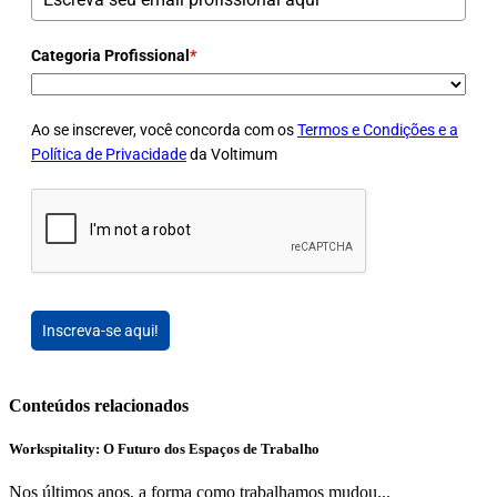
Categoria Profissional
*
Ao se inscrever, você concorda com os
Termos e Condições e a
Política de Privacidade
da Voltimum
Inscreva-se aqui!
Conteúdos relacionados
Workspitality: O Futuro dos Espaços de Trabalho
Nos últimos anos, a forma como trabalhamos mudou...