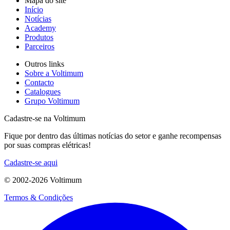
Mapa do site
Início
Notícias
Academy
Produtos
Parceiros
Outros links
Sobre a Voltimum
Contacto
Catalogues
Grupo Voltimum
Cadastre-se na Voltimum
Fique por dentro das últimas notícias do setor e ganhe recompensas
por suas compras elétricas!
Cadastre-se aqui
© 2002-
2026
Voltimum
Termos & Condições