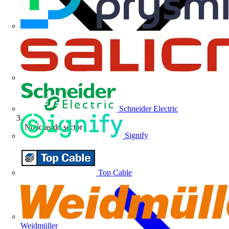
Schneider Electric
Notícias do sector
Signify
Top Cable
Weidmüller