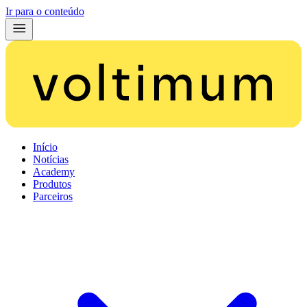
Ir para o conteúdo
Início
Notícias
Academy
Produtos
Parceiros