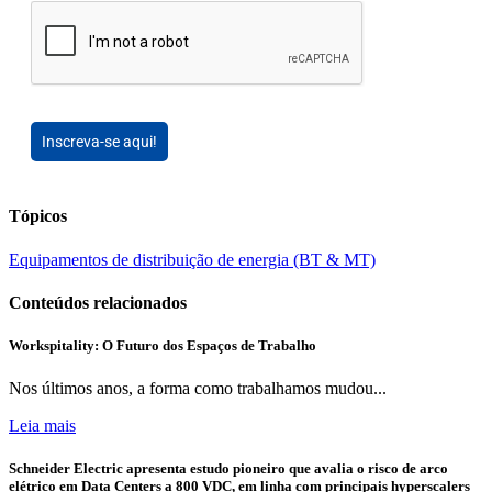
Inscreva-se aqui!
Tópicos
Equipamentos de distribuição de energia (BT & MT)
Conteúdos relacionados
Workspitality: O Futuro dos Espaços de Trabalho
Nos últimos anos, a forma como trabalhamos mudou...
Leia mais
Schneider Electric apresenta estudo pioneiro que avalia o risco de arco
elétrico em Data Centers a 800 VDC, em linha com principais hyperscalers