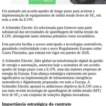
Foi assinado um acordo-quadro de longo prazo para acelerar a
implementação de equipamentos de média tensão livres de SF₆ em
toda a rede da E.ON.
A Schneider Electric foi selecionada para fornecer uma parte
substancial das necessidades de aparelhagem de média tensão da
E.ON, abrangendo tanto sistemas primários como secundários.
Esta parceria facilita o acesso antecipado a tecnologias sustentáveis,
garantindo conformidade com o novo Regulamento Europeu sobre
Gases Fluorados, que entrará em vigor em janeiro de 2026.
A Schneider Electric, líder global na transformação digital da gestão
de energia e automação, anunciou hoje a assinatura de um acordo-
quadro de longo prazo com a E.ON, uma das maiores empresas de
energia da Europa. Esta aliança estratégica representa um passo
significativo na implementação de infraestruturas energéticas
sustentáveis e digitalmente preparadas em toda a Europa. A
Schneider Electric apoiará os ambiciosos objetivos da E.ON com a
sua mais recente tecnologia de aparelhagem de média tensão (MT)
livre de SF₆ e um conjunto de soluções digitais inovadoras.
Importância estratégica do contrato