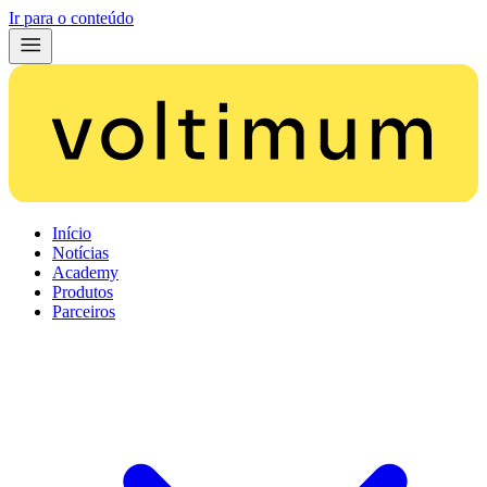
Ir para o conteúdo
Início
Notícias
Academy
Produtos
Parceiros