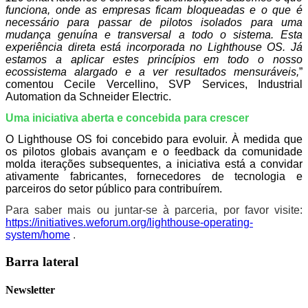
funciona, onde as empresas ficam bloqueadas e o que é
necessário para passar de pilotos isolados para uma
mudança genuína e transversal a todo o sistema. Esta
experiência direta está incorporada no Lighthouse OS. Já
estamos a aplicar estes princípios em todo o nosso
ecossistema alargado e a ver resultados mensuráveis,
”
comentou Cecile Vercellino, SVP Services, Industrial
Automation da Schneider Electric.
Uma iniciativa aberta e concebida para crescer
O Lighthouse OS foi concebido para evoluir. À medida que
os pilotos globais avançam e o feedback da comunidade
molda iterações subsequentes, a iniciativa está a convidar
ativamente fabricantes, fornecedores de tecnologia e
parceiros do setor público para contribuírem.
Para saber mais ou juntar-se à parceria, por favor visite:
https://initiatives.weforum.org/lighthouse-operating-
system/home
.
Barra lateral
Newsletter