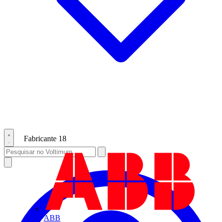
Fabricante
18
ABB