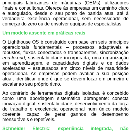
principais fabricantes de máquinas (OEMs), utilizadores
finais e consultoras. Oferece às empresas um caminho claro
e autoguiado, desde o seu ponto de partida atual até à
verdadeira excelência operacional, sem necessidade de
começar do zero ou de envolver equipas de especialistas.
Um modelo assente em práticas reais
O Lighthouse OS é construído com base em seis princípios
operacionais fundamentais – processos adaptáveis e
robustos, fluxos conectados e transparentes, sincronização
end-to-end
, sustentabilidade incorporada, uma organização
em aprendizagem, e capacidades digitais e de dados
aceleradas – estruturados em cinco níveis de maturidade
operacional. As empresas podem avaliar a sua posição
atual, identificar onde é que se devem focar em primeiro e
escalar ao seu próprio ritmo.
Ao contrário de ferramentas digitais isoladas, é concebido
como uma abordagem sistemática abrangente: conecta
inovação digital, sustentabilidade, desenvolvimento da força
de trabalho e excelência operacional num único modelo
coerente, capaz de gerar ganhos de desempenho
mensuráveis e repetíveis.
Schneider Electric: experiência integrada, não