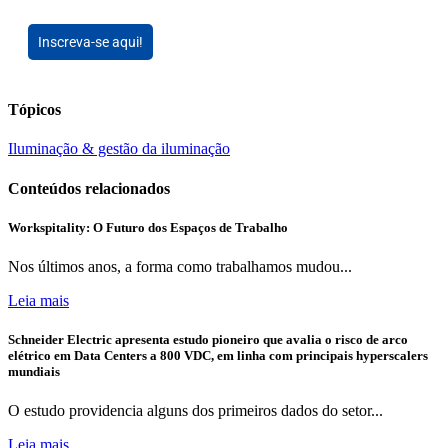
Inscreva-se aqui!
Tópicos
Iluminação & gestão da iluminação
Conteúdos relacionados
Workspitality: O Futuro dos Espaços de Trabalho
Nos últimos anos, a forma como trabalhamos mudou...
Leia mais
Schneider Electric apresenta estudo pioneiro que avalia o risco de arco
elétrico em Data Centers a 800 VDC, em linha com principais hyperscalers
mundiais
O estudo providencia alguns dos primeiros dados do setor...
Leia mais