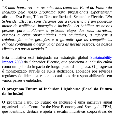
“É uma honra sermos reconhecidos como um Farol do Futuro da
Inclusão pelo nosso programa para profissionais experientes,”
afirmou Eva Roca, Talent Director Iberia da Schneider Electric.
“Na
Schneider Electric, consideramos que a experiência é um poderoso
motor de resiliência, inovação e inclusão. Ao habilitar as nossas
pessoas para moldarem a próxima etapa das suas carreiras,
estamos a criar oportunidades mais equitativas, a reforçar a
colaboração entre gerações e a garantir que as competências
críticas continuam a gerar valor para as nossas pessoas, os nossos
clientes e o nosso negócio.”
Esta iniciativa está integrada na estratégia global
Sustainability
Impact 2030
da Schneider Electric, que posiciona a inclusão etária
como um pilar do impacto de longo prazo da empresa. O progresso
é monitorizado através de KPIs dedicados, apoiados por revisões
regulares de liderança e por mecanismos de responsabilização em
vários países e entidades.
O programa Future of Inclusion Lighthouse (Farol do Futuro
da Inclusão)
O programa Farol do Futuro da Inclusão é uma iniciativa anual
organizada pelo Centre for the New Economy and Society do FEM,
que identifica, destaca e ajuda a escalar iniciativas corporativas de