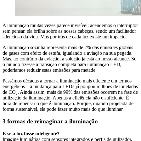
A iluminação muitas vezes parece invisível: acendemos o interruptor
sem pensar, ela brilha sobre as nossas cabeças, sendo um facilitador
silencioso da vida. Mas por trás de cada luz existe um impacto.
A iluminação sozinha representa mais de 2% das emissões globais
de gases com efeito de estufa, igualando a aviação na sua pegada.
Mas, ao contrário da aviação, a solução já está ao nosso alcance. Se
o mundo fizesse a transição completa para iluminação LED,
poderíamos reduzir estas emissões para metade.
Passámos décadas a tornar a iluminação mais eficiente em termos
energéticos – a mudança para LEDs já poupou milhões de toneladas
de CO₂. Ainda assim, mais de 99% das emissões ocorrem na fase de
utilização da iluminação. Apenas a eficiência não é suficiente. É
hora de repensar o que é iluminação. Porque, quando projetada de
forma sustentável, ela pode fazer muito mais do que iluminar.
3 formas de reimaginar a iluminação
E se a luz fosse inteligente?
Imagine luminárias com sensores integrados e perfis de utilizador.