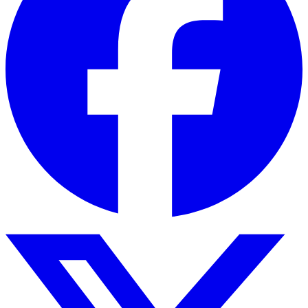
Cadastre-se aqui
© 2002-
2026
Voltimum
Termos & Condições