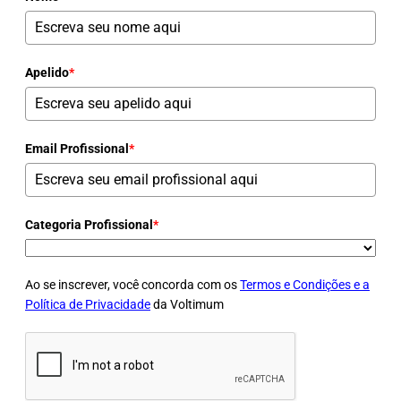
Subscreva a newsletter líder do setor elétrico em
Portugal!
Receba as últimas notícias, formações, artigos de especialistas
e atualizações regulamentares diretamente em sua caixa de
correio eletrónico!
Nome
*
Apelido
*
Email Profissional
*