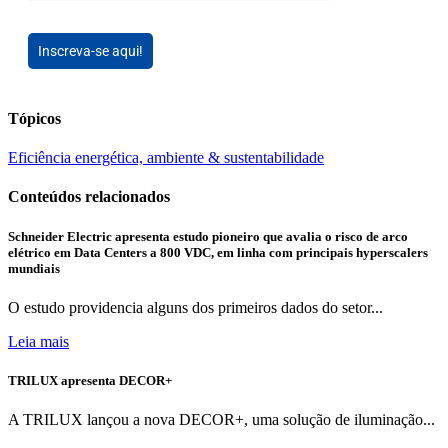
Categoria Profissional
*
Ao se inscrever, você concorda com os
Termos e Condições e a
Política de Privacidade
da Voltimum
Inscreva-se aqui!
Tópicos
Eficiência energética, ambiente & sustentabilidade
Conteúdos relacionados
Schneider Electric apresenta estudo pioneiro que avalia o risco de arco