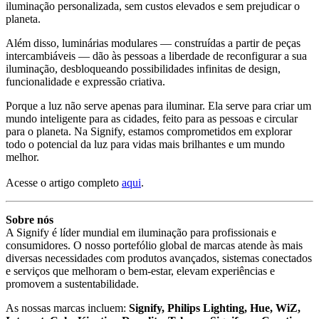
iluminação personalizada, sem custos elevados e sem prejudicar o
planeta.
Além disso, luminárias modulares — construídas a partir de peças
intercambiáveis — dão às pessoas a liberdade de reconfigurar a sua
iluminação, desbloqueando possibilidades infinitas de design,
funcionalidade e expressão criativa.
Porque a luz não serve apenas para iluminar. Ela serve para criar um
mundo inteligente para as cidades, feito para as pessoas e circular
para o planeta. Na Signify, estamos comprometidos em explorar
todo o potencial da luz para vidas mais brilhantes e um mundo
melhor.
Acesse o artigo completo
aqui
.
Sobre nós
A Signify é líder mundial em iluminação para profissionais e
consumidores. O nosso portefólio global de marcas atende às mais
diversas necessidades com produtos avançados, sistemas conectados
e serviços que melhoram o bem-estar, elevam experiências e
promovem a sustentabilidade.
As nossas marcas incluem:
Signify, Philips Lighting, Hue, WiZ,