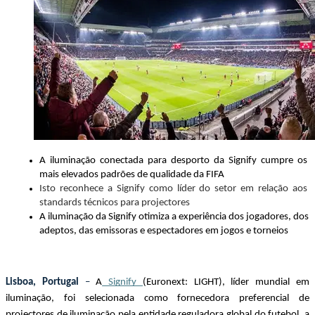
A iluminação conectada para desporto da Signify cumpre os 
mais elevados padrões de qualidade da FIFA
Isto reconhece a Signify como líder do setor em relação aos 
standards técnicos para projectores
A iluminação da Signify otimiza a experiência dos jogadores, dos 
adeptos, das emissoras e espectadores em jogos e torneios
Lisboa, Portugal 
– 
A
 Signify 
(Euronext: LIGHT), líder mundial em 
iluminação, foi selecionada como fornecedora preferencial de 
projectores de iluminação pela entidade reguladora global do futebol, a 