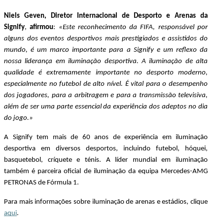
Niels Geven, Diretor Internacional de Desporto e Arenas da 
Signify
,
 afirmou
: 
«Este reconhecimento da FIFA, responsável por 
alguns dos eventos desportivos mais prestigiados e assistidos do 
mundo, é um marco importante para a Signify e um reflexo da 
nossa liderança em iluminação desportiva. A iluminação de alta 
qualidade é extremamente importante no desporto moderno, 
especialmente no futebol de alto nível. É vital para o desempenho 
dos jogadores, para a arbitragem e para a transmissão televisiva, 
além de ser uma parte essencial da experiência dos adeptos no dia 
do jogo.»
A Signify tem mais de 60 anos de experiência em iluminação 
desportiva em diversos desportos, incluindo futebol, hóquei, 
basquetebol, críquete e ténis. A líder mundial em iluminação 
também é parceira oficial de iluminação da equipa Mercedes-AMG 
PETRONAS de Fórmula 1. 
Para mais informações sobre iluminação de arenas e estádios, clique 
aqui
. 