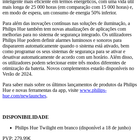
inteligente mais eficiente em termos energéticos, com uma vida útil
mais longa de 25 000 horas (em comparação com 15 000 horas) e,
em modo de espera, um consumo de energia 50% inferior.
Para além das inovações contínuas nas soluções de iluminação, a
Philips Hue também tem novas atualizações de aplicações com
melhorias para no sistema de segurança integrado. Os utilizadores
Philips Hue podem definir alarmes luminosos e sonoros para
dispararem automaticamente quando o sistema está ativado, bem
como programar os seus sistemas de segurança para se ativar e
desativar automaticamente de acordo com um horário. Além disso,
os utilizadores podem selecionar entre três modos diferentes de
otimização da bateria. Novos complementos estarão disponíveis no
Verão de 2024.
Para saber mais sobre os últimos lançamentos de produtos da Philips
Hue e novas ferramentas da app, visite
www.philips-
hue.com/newlaunches
.
DISPONIBILIDADE
Philips Hue Twilight em branco (disponível a 18 de junho)
PVP: 279.99€