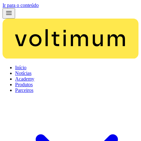
Ir para o conteúdo
Início
Notícias
Academy
Produtos
Parceiros