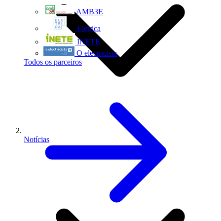
AMB3E
Eletrica
INETE
O electricista
Todos os parceiros
Notícias