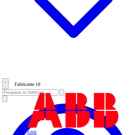
Fabricante
18
ABB