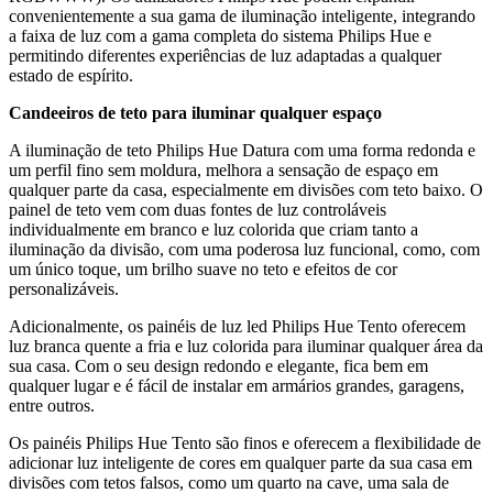
convenientemente a sua gama de iluminação inteligente, integrando
a faixa de luz com a gama completa do sistema Philips Hue e
permitindo diferentes experiências de luz adaptadas a qualquer
estado de espírito.
Candeeiros de teto para iluminar qualquer espaço
A iluminação de teto Philips Hue Datura com uma forma redonda e
um perfil fino sem moldura, melhora a sensação de espaço em
qualquer parte da casa, especialmente em divisões com teto baixo. O
painel de teto vem com duas fontes de luz controláveis
individualmente em branco e luz colorida que criam tanto a
iluminação da divisão, com uma poderosa luz funcional, como, com
um único toque, um brilho suave no teto e efeitos de cor
personalizáveis.
Adicionalmente, os painéis de luz led Philips Hue Tento oferecem
luz branca quente a fria e luz colorida para iluminar qualquer área da
sua casa. Com o seu design redondo e elegante, fica bem em
qualquer lugar e é fácil de instalar em armários grandes, garagens,
entre outros.
Os painéis Philips Hue Tento são finos e oferecem a flexibilidade de
adicionar luz inteligente de cores em qualquer parte da sua casa em
divisões com tetos falsos, como um quarto na cave, uma sala de