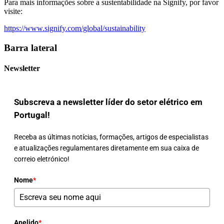
Para mais informações sobre a sustentabilidade na Signify, por favor
visite:
https://www.signify.com/global/sustainability
Barra lateral
Newsletter
Subscreva a newsletter líder do setor elétrico em
Portugal!
Receba as últimas notícias, formações, artigos de especialistas
e atualizações regulamentares diretamente em sua caixa de
correio eletrónico!
Nome
*
Apelido
*