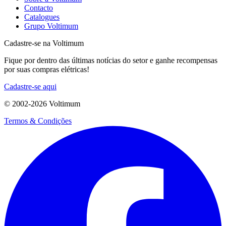
Contacto
Catalogues
Grupo Voltimum
Cadastre-se na Voltimum
Fique por dentro das últimas notícias do setor e ganhe recompensas
por suas compras elétricas!
Cadastre-se aqui
© 2002-
2026
Voltimum
Termos & Condições