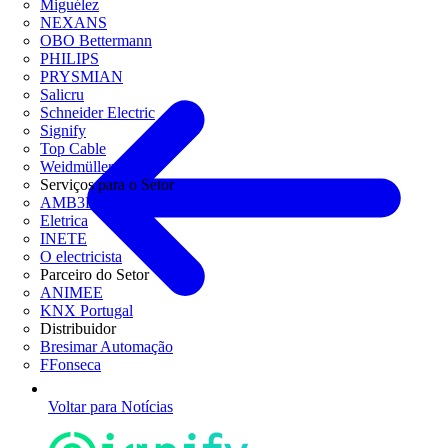
Miguélez
NEXANS
OBO Bettermann
PHILIPS
PRYSMIAN
Salicru
Schneider Electric
Signify
Top Cable
Weidmüller
Serviços para o Setor
AMB3E
Eletrica
INETE
O electricista
Parceiro do Setor
ANIMEE
KNX Portugal
Distribuidor
Bresimar Automação
FFonseca
Voltar para Notícias