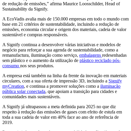
de redução de emissões,” afirma Maurice Loosschilder, Head of
Sustainability da Signify.
A EcoVadis avalia mais de 150.000 empresas em todo o mundo com
base em 21 critérios de sustentabilidade, incluindo a redução de
emissões, economia circular e origem dos materiais, cadeia de valor
sustentável e compras responsáveis.
A Signify continua a desenvolver várias iniciativas e modelos de
negócio para reforçar a sua agenda de sustentabilidade, como a
remanufactura, iluminação como serviço,
embalagens
redesenhadas
sem plástico e o aumento da utilização de
plástico reciclado pós-
consumo
nos seus produtos.
A empresa está também na linha da frente da inovação em materiais
circulares, com a sua oferta de impressão 3D, incluindo a
Signify
myCreation
, e continua a promover soluções como a
iluminação
pública solar conectada
, que apoiam a transição para cidades e
comunidades mais sustentáveis.
A Signify já ultrapassou a meta definida para 2025 no que diz
respeito à redução das emissões de gases com efeito de estufa em
toda a sua cadeia de valor em 40% face ao ano de referência de
2019.