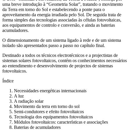
uma breve introdução à “Geometria Solar”, tratando o movimento
da Terra em torno do Sol e estabelecendo a ponte para o
aproveitamento da energia irradiada pelo Sol. De seguida trata de
forma simples das tecnologias associadas às células fotovoltaicas,
aos equipamentos de controlo e conversão, e ainda as baterias
acumuladores.
O dimensionamento de um sistema ligado à rede e de um sistema
isolado são apresentados passo a passo no capítulo final.
Destinado a todos os técnicos electrotécnicos e a projectistas de
sistemas solares fotovoltaicos, contém os conhecimentos necessários
ao entendimento e desenvolvimento de projectos de sistemas
fotovoltaicos.
Índice
Necessidades energéticas internacionais
A luz
A radiação solar
Movimento da terra em torno do sol
Semi-condutores e efeito fotovoltaicos
Tecnologia dos equipamentos fotovoltaicos
Módulos fotovoltaicos: características e associações
Baterias de acumuladores