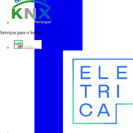
KNX Portugal
Serviços para o Setor
4
AMB3E