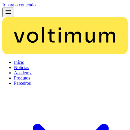
Ir para o conteúdo
Início
Notícias
Academy
Produtos
Parceiros