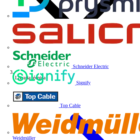
Schneider Electric
Livraria técnica
Signify
Top Cable
Weidmüller