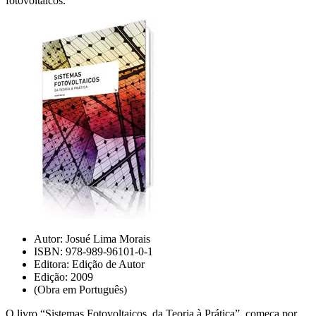
fotovoltaicos.
Autor: Josué Lima Morais
ISBN: 978-989-96101-0-1
Editora: Edição de Autor
Edição: 2009
(Obra em Português)
O livro “Sistemas Fotovoltaicos, da Teoria à Prática”, começa por