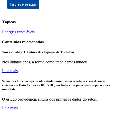
Inscreva-se aqui!
Tópicos
Energias renováveis
Conteúdos relacionados
Workspitality: O Futuro dos Espaços de Trabalho
Nos últimos anos, a forma como trabalhamos mudou...
Leia mais
Schneider Electric apresenta estudo pioneiro que avalia o risco de arco
elétrico em Data Centers a 800 VDC, em linha com principais hyperscalers
mundiais
O estudo providencia alguns dos primeiros dados do setor...
Leia mais