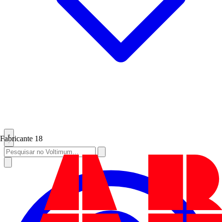
Fabricante
18