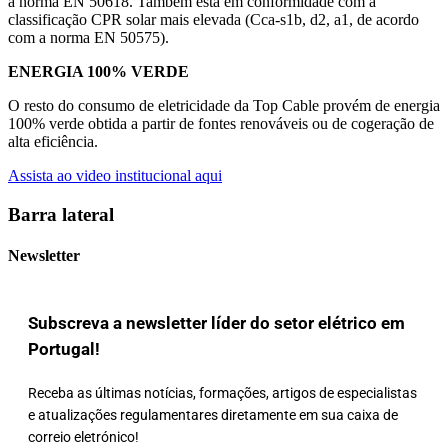
a norma EN 50618. Também está em conformidade com a
classificação CPR solar mais elevada (Cca-s1b, d2, a1, de acordo
com a norma EN 50575).
ENERGIA 100% VERDE
O resto do consumo de eletricidade da Top Cable provém de energia
100% verde obtida a partir de fontes renováveis ou de cogeração de
alta eficiência.
Assista ao video institucional aqui
Barra lateral
Newsletter
Subscreva a newsletter líder do setor elétrico em
Portugal!
Receba as últimas notícias, formações, artigos de especialistas
e atualizações regulamentares diretamente em sua caixa de
correio eletrónico!