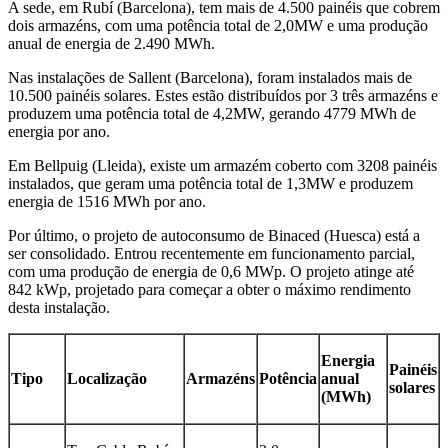
A sede, em Rubí (Barcelona), tem mais de 4.500 painéis que cobrem
dois armazéns, com uma potência total de 2,0MW e uma produção
anual de energia de 2.490 MWh.
Nas instalações de Sallent (Barcelona), foram instalados mais de
10.500 painéis solares. Estes estão distribuídos por 3 três armazéns e
produzem uma potência total de 4,2MW, gerando 4779 MWh de
energia por ano.
Em Bellpuig (Lleida), existe um armazém coberto com 3208 painéis
instalados, que geram uma potência total de 1,3MW e produzem
energia de 1516 MWh por ano.
Por último, o projeto de autoconsumo de Binaced (Huesca) está a
ser consolidado. Entrou recentemente em funcionamento parcial,
com uma produção de energia de 0,6 MWp. O projeto atinge até
842 kWp, projetado para começar a obter o máximo rendimento
desta instalação.
Energia
Painéis
Tipo
Localização
Armazéns
Potência
anual
solares
(MWh)