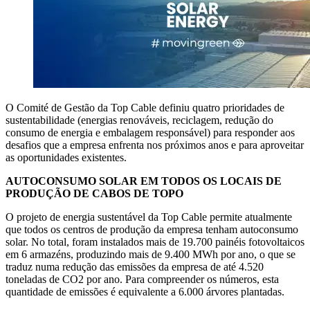
O Comité de Gestão da Top Cable definiu quatro prioridades de
sustentabilidade (energias renováveis, reciclagem, redução do
consumo de energia e embalagem responsável) para responder aos
desafios que a empresa enfrenta nos próximos anos e para aproveitar
as oportunidades existentes.
AUTOCONSUMO SOLAR EM TODOS OS LOCAIS DE
PRODUÇÃO DE CABOS DE TOPO
O projeto de energia sustentável da Top Cable permite atualmente
que todos os centros de produção da empresa tenham autoconsumo
solar. No total, foram instalados mais de 19.700 painéis fotovoltaicos
em 6 armazéns, produzindo mais de 9.400 MWh por ano, o que se
traduz numa redução das emissões da empresa de até 4.520
toneladas de CO2 por ano. Para compreender os números, esta
quantidade de emissões é equivalente a 6.000 árvores plantadas.