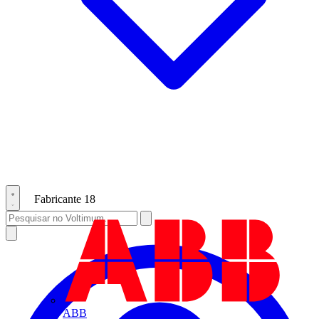
Fabricante
18
ABB