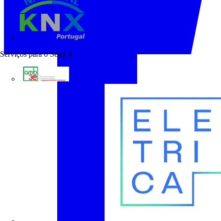
KNX Portugal
Serviços para o Setor
4
AMB3E