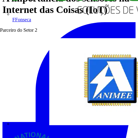
Internet das Coisas (IoT)
FFonseca
Parceiro do Setor
2
ANIMEE