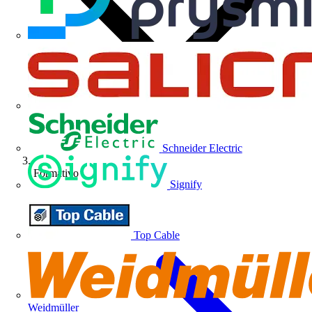
Schneider Electric
Formativo
Signify
Top Cable
Weidmüller