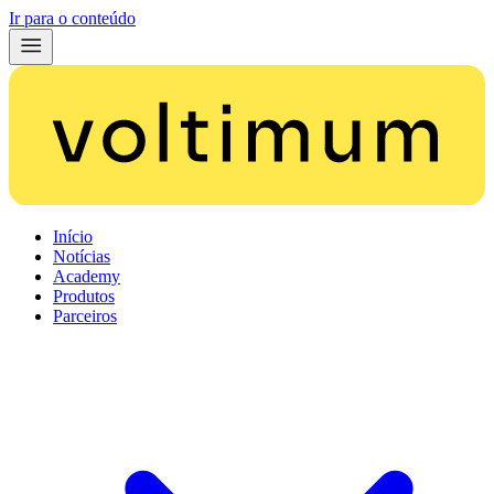
Ir para o conteúdo
Início
Notícias
Academy
Produtos
Parceiros