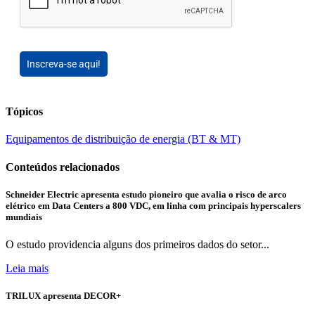
Inscreva-se aqui!
Tópicos
Equipamentos de distribuição de energia (BT & MT)
Conteúdos relacionados
Schneider Electric apresenta estudo pioneiro que avalia o risco de arco
elétrico em Data Centers a 800 VDC, em linha com principais hyperscalers
mundiais
O estudo providencia alguns dos primeiros dados do setor...
Leia mais
TRILUX apresenta DECOR+