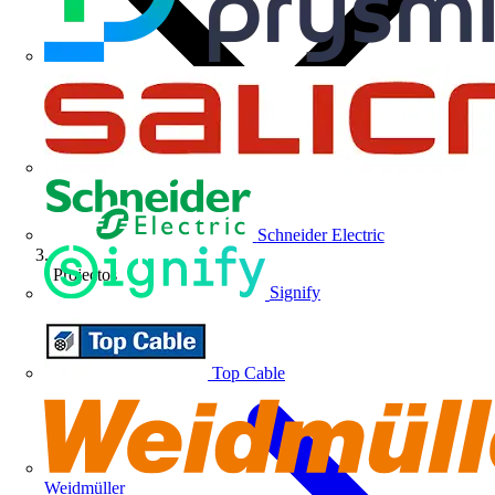
Schneider Electric
Projectos
Signify
Top Cable
Weidmüller