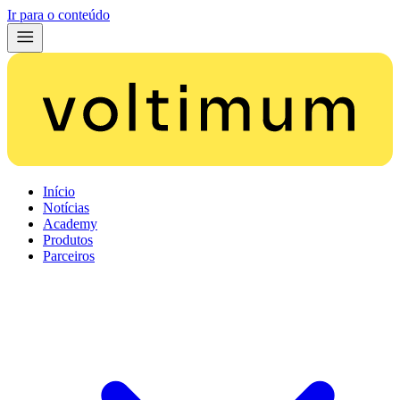
Ir para o conteúdo
Início
Notícias
Academy
Produtos
Parceiros