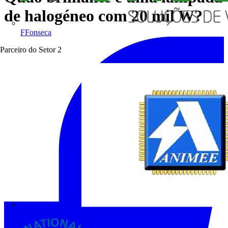
de halogéneo com 20 mil W?
FFonseca
Parceiro do Setor
2
ANIMEE