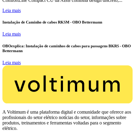
ComfortLine Compact CU da ABB combina design discreto,...
Leia mais
Instalação de Caminho de cabos RKSM - OBO Bettermann
Leia mais
OBOexplica: Instalação de caminhos de cabos para passagens BKRS - OBO
Bettermann
Leia mais
A Voltimum é uma plataforma digital e comunidade que oferece aos
profissionais do setor elétrico notícias do setor, informações sobre
produtos, treinamentos e ferramentas voltadas para o segmento
elétrico.