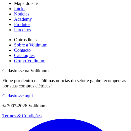
Mapa do site
Início
Notícias
Academy
Produtos
Parceiros
Outros links
Sobre a Voltimum
Contacto
Catalogues
Grupo Voltimum
Cadastre-se na Voltimum
Fique por dentro das últimas notícias do setor e ganhe recompensas
por suas compras elétricas!
Cadastre-se aqui
© 2002-
2026
Voltimum
Termos & Condições