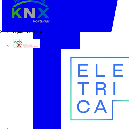
KNX Portugal
Serviços para o Setor
4
AMB3E