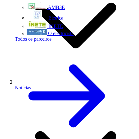
AMB3E
Eletrica
INETE
O electricista
Todos os parceiros
Notícias