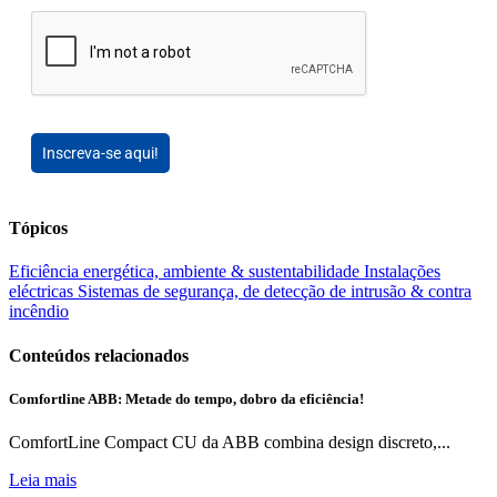
Inscreva-se aqui!
Tópicos
Eficiência energética, ambiente & sustentabilidade
Instalações
eléctricas
Sistemas de segurança, de detecção de intrusão & contra
incêndio
Conteúdos relacionados
Comfortline ABB: Metade do tempo, dobro da eficiência!
ComfortLine Compact CU da ABB combina design discreto,...
Leia mais