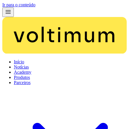
Ir para o conteúdo
Início
Notícias
Academy
Produtos
Parceiros