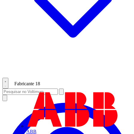
Fabricante
18
ABB