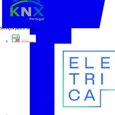
KNX Portugal
Serviços para o Setor
4
AMB3E