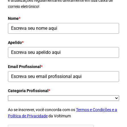
e atualizações regulamentares diretamente em sua caixa de
correio eletrónico!
Nome
*
Apelido
*
Email Profissional
*
Categoria Profissional
*
Ao se inscrever, você concorda com os
Termos e Condições e a
Política de Privacidade
da Voltimum