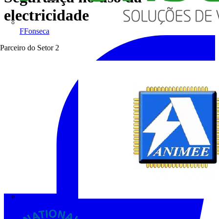
electricidade
FFonseca
Parceiro do Setor
2
ANIMEE