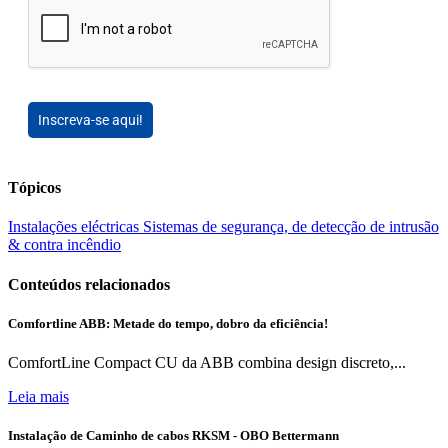
Inscreva-se aqui!
Tópicos
Instalações eléctricas
Sistemas de segurança, de detecção de intrusão
& contra incêndio
Conteúdos relacionados
Comfortline ABB: Metade do tempo, dobro da eficiência!
ComfortLine Compact CU da ABB combina design discreto,...
Leia mais
Instalação de Caminho de cabos RKSM - OBO Bettermann