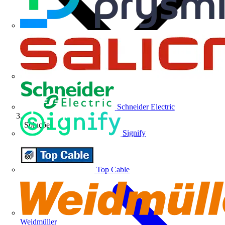
Schneider Electric
Soluções
Signify
Top Cable
Weidmüller