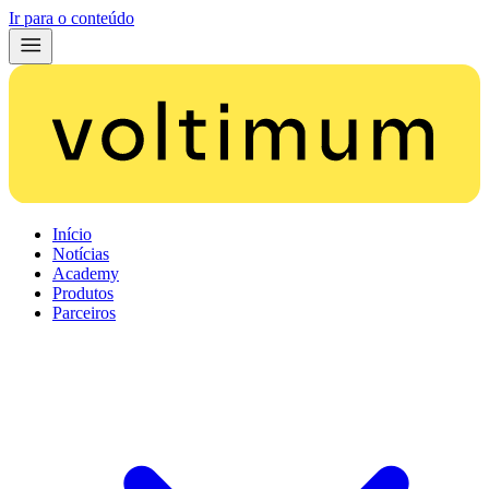
Ir para o conteúdo
Início
Notícias
Academy
Produtos
Parceiros