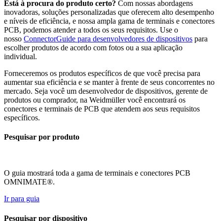
Está à procura do produto certo?
Com nossas abordagens
inovadoras, soluções personalizadas que oferecem alto desempenho
e níveis de eficiência, e nossa ampla gama de terminais e conectores
PCB, podemos atender a todos os seus requisitos. Use o
nosso
ConnectorGuide para desenvolvedores de dispositivos
para
escolher produtos de acordo com fotos ou a sua aplicação
individual.
Forneceremos os produtos específicos de que você precisa para
aumentar sua eficiência e se manter à frente de seus concorrentes no
mercado. Seja você um desenvolvedor de dispositivos, gerente de
produtos ou comprador, na Weidmüller você encontrará os
conectores e terminais de PCB que atendem aos seus requisitos
específicos.
Pesquisar por produto
O guia mostrará toda a gama de terminais e conectores PCB
OMNIMATE®.
Ir para guia
Pesquisar por dispositivo