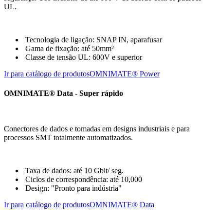
UL.
Tecnologia de ligação: SNAP IN, aparafusar
Gama de fixação: até 50mm²
Classe de tensão UL: 600V e superior
Ir para catálogo de produtos
OMNIMATE® Power
OMNIMATE® Data - Super rápido
Conectores de dados e tomadas em designs industriais e para
processos SMT totalmente automatizados.
Taxa de dados: até 10 Gbit/ seg.
Ciclos de correspondência: até 10,000
Design: "Pronto para indústria"
Ir para catálogo de produtos
OMNIMATE® Data