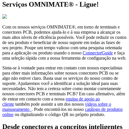
Serviços OMNIMATE® - Ligue!
Com os nossos serviços OMNIMATE®, em torno de terminais e
conectores PCB, podemos ajuda-lo e á sua empresa a alcançar os
mais altos níveis de eficiência possíveis. Você pode reduzir os custos
de seu produto e beneficiar de nosso suporte em todas as fases de
seu projeto. Poupe um tempo valioso com uma pesquisa orientada
para a aplicação ou produto usando o nosso
ConnectorGuide
e faça
uma seleção rápida com a nossa ferramenta de configuração na web.
Sinta-se à vontade para entrar em contato com nossos especialistas
para obter mais informações sobre nossos conectores PCB ou se
algo não estiver claro. Basta usar os serviços do nosso centro de
suporte. Ajudaremos você a identificar a solução ideal para suas
necessidades. Não tem a certeza sobre como montar corretamente
nossos conectores PCB e terminais PCB? Em caso afirmativo, além
de entrar em contacto com a nossa
equipa de apoio ao
cliente
também pode assistir a um dos nossos
vídeos sobre o
manuseamento
. Pode encontrá-los no nosso
catálogo de produtos
online
ou digitalizando o código QR no próprio produto.
Desde conectores a conceitos inteligentes