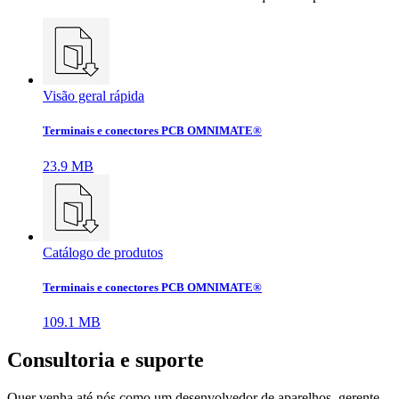
Visão geral rápida
Terminais e conectores PCB OMNIMATE®
23.9 MB
Catálogo de produtos
Terminais e conectores PCB OMNIMATE®
109.1 MB
Consultoria e suporte
Quer venha até nós como um desenvolvedor de aparelhos, gerente