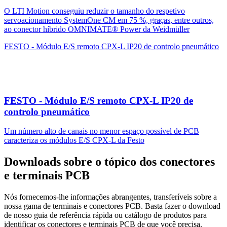
O LTI Motion conseguiu reduzir o tamanho do respetivo
servoacionamento SystemOne CM em 75 %, graças, entre outros,
ao conector híbrido OMNIMATE® Power da Weidmüller
FESTO - Módulo E/S remoto CPX-L IP20 de controlo pneumático
FESTO - Módulo E/S remoto CPX-L IP20 de
controlo pneumático
Um número alto de canais no menor espaço possível de PCB
caracteriza os módulos E/S CPX-L da Festo
Downloads sobre o tópico dos conectores
e terminais PCB
Nós fornecemos-lhe informações abrangentes, transferíveis sobre a
nossa gama de terminais e conectores PCB. Basta fazer o download
de nosso guia de referência rápida ou catálogo de produtos para
identificar os conectores e terminais PCB de que você precisa.