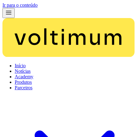
Ir para o conteúdo
Início
Notícias
Academy
Produtos
Parceiros