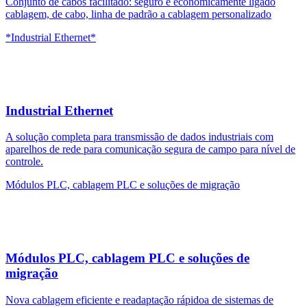
Conjunto de cabos facilitado: seguro e economicamente ligado
cablagem, de cabo, linha de padrão a cablagem personalizado
*Industrial Ethernet*
Industrial Ethernet
A solução completa para transmissão de dados industriais com
aparelhos de rede para comunicação segura de campo para nível de
controle.
Módulos PLC, cablagem PLC e soluções de migração
Módulos PLC, cablagem PLC e soluções de
migração
Nova cablagem eficiente e readaptação rápidoa de sistemas de