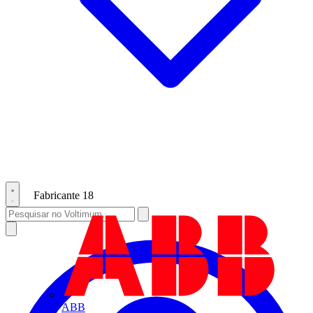
Fabricante
18
ABB