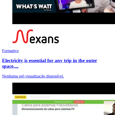
Formativo
Electricity is essential for any trip in the outer
space,...
Nenhuma pré-visualização disponível.