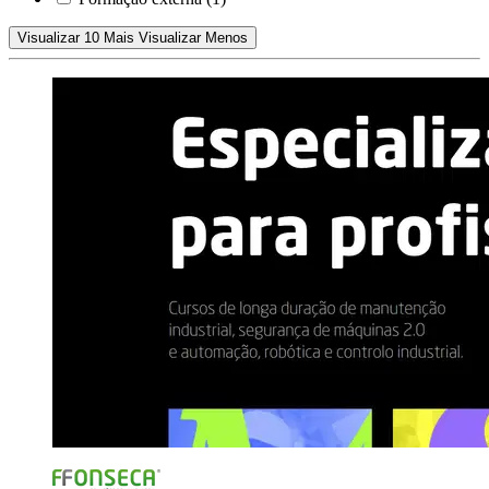
Visualizar 10 Mais
Visualizar Menos