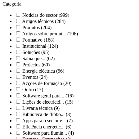
Categoria
Notícias do sector
(999)
Artigos técnicos
(284)
Produtos
(204)
Artigos sobre produt...
(196)
Formativo
(168)
Institucional
(124)
Soluções
(95)
Sabia que...
(62)
Projectos
(60)
Energia eléctrica
(56)
Eventos
(24)
Acções de formação
(20)
Outro
(17)
Software geral para...
(16)
Lições de electricid...
(15)
Livraria técnica
(9)
Biblioteca de flipbo...
(8)
Apps para o sector e...
(7)
Eficiência energétic...
(6)
Software para ilumin...
(4)