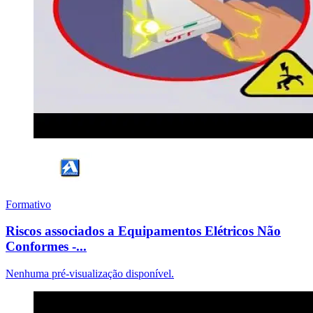
Formativo
Riscos associados a Equipamentos Elétricos Não
Conformes -...
Nenhuma pré-visualização disponível.