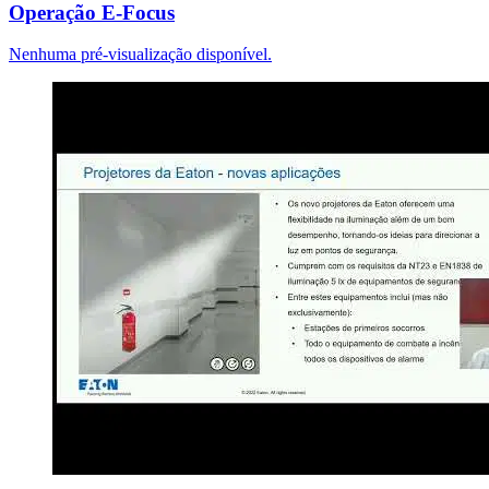
Operação E-Focus
Nenhuma pré-visualização disponível.