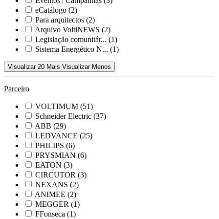
Eventos | Campanhas
(3)
eCatálogo
(2)
Para arquitectos
(2)
Arquivo VoltiNEWS
(2)
Legislação comunitár...
(1)
Sistema Energético N...
(1)
Visualizar 20 Mais
Visualizar Menos
Parceiro
VOLTIMUM
(51)
Schneider Electric
(37)
ABB
(29)
LEDVANCE
(25)
PHILIPS
(6)
PRYSMIAN
(6)
EATON
(3)
CIRCUTOR
(3)
NEXANS
(2)
ANIMEE
(2)
MEGGER
(1)
FFonseca
(1)