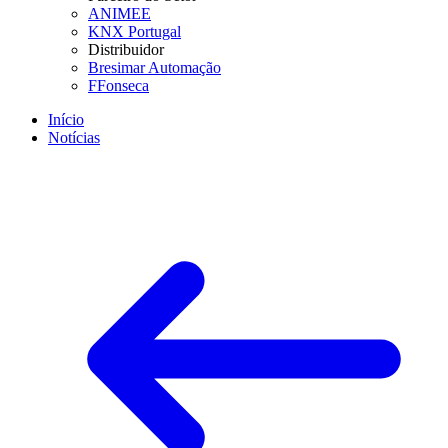
ANIMEE
KNX Portugal
Distribuidor
Bresimar Automação
FFonseca
Início
Notícias