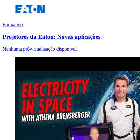
Formativo
Projetores da Eaton: Novas aplicações
Nenhuma pré-visualização disponível.