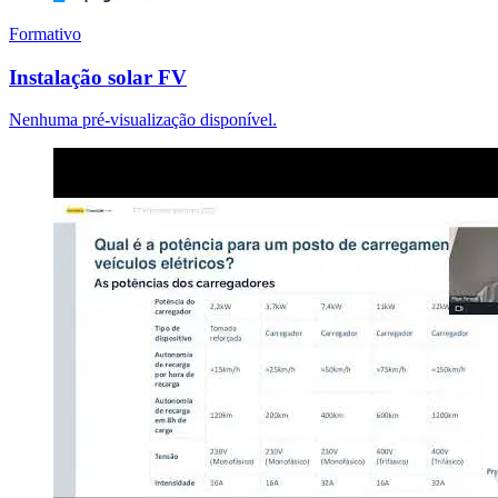
Formativo
Instalação solar FV
Nenhuma pré-visualização disponível.