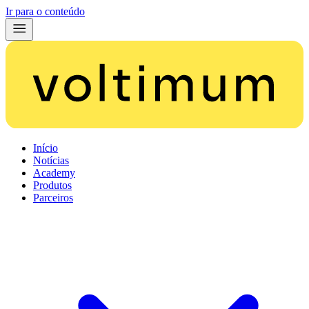
Ir para o conteúdo
Início
Notícias
Academy
Produtos
Parceiros