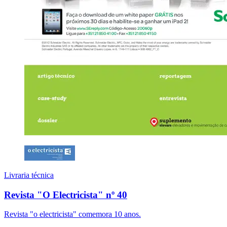
Livraria técnica
Revista "O Electricista" nº 40
Revista "o electricista" comemora 10 anos.