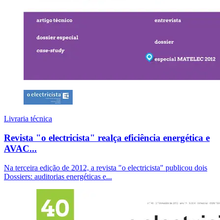
Livraria técnica
Revista "o electricista" realça eficiência energética e
AVAC...
Na terceira edição de 2012, a revista "o electricista" publicou dois
Dossiers: auditorias energéticas e...