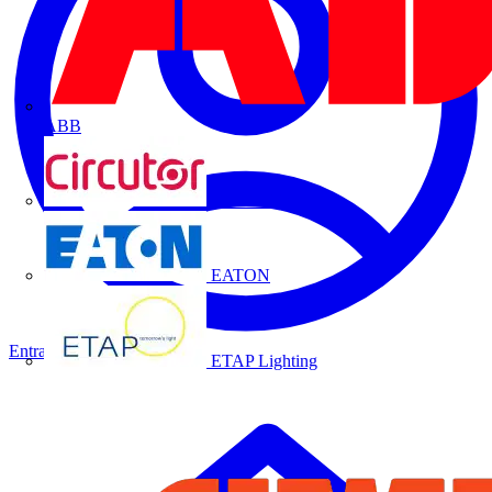
ABB
CIRCUTOR
EATON
Entrar
Cadastrar
ETAP Lighting