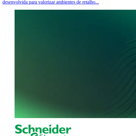
desenvolvida para valorizar ambientes de retalho...