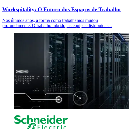
Workspitality: O Futuro dos Espaços de Trabalho
Nos últimos anos, a forma como trabalhamos mudou
profundamente. O trabalho híbrido, as equipas distribuídas...