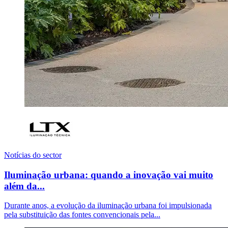
Notícias do sector
Iluminação urbana: quando a inovação vai muito
além da...
Durante anos, a evolução da iluminação urbana foi impulsionada
pela substituição das fontes convencionais pela...