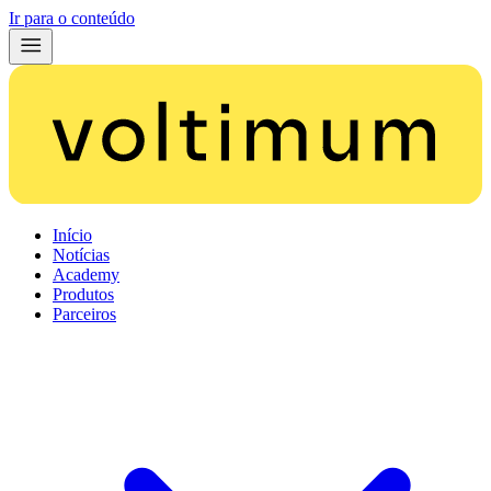
Ir para o conteúdo
Início
Notícias
Academy
Produtos
Parceiros