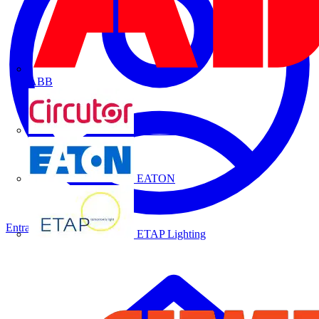
ABB
CIRCUTOR
EATON
Entrar
Cadastrar
ETAP Lighting