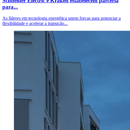
Schneider Electric e Kraken estabelecem parceria
para...
As líderes em tecnologia energética unem forças para potenciar a
flexibilidade e acelerar a transição...