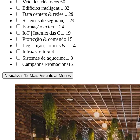
Veículos eléctricos
60
Edifícios inteligent...
32
Data centers & redes...
29
Sistemas de seguranç...
29
Formação externa
24
IoT | Internet das C...
19
Protecção & comando
15
Legislação, normas &...
14
Infra-estrutura
4
Sistemas de aquecime...
3
Campanha Promocional
2
Visualizar 13 Mais
Visualizar Menos