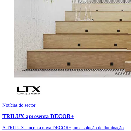
Notícias do sector
TRILUX apresenta DECOR+
A TRILUX lançou a nova DECOR+, uma solução de iluminação