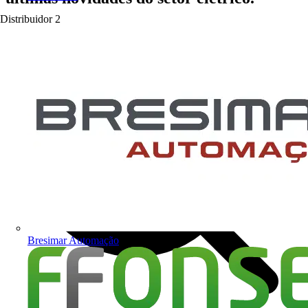
Distribuidor
2
Bresimar Automação