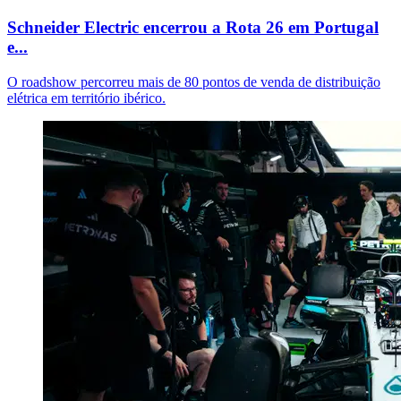
Schneider Electric encerrou a Rota 26 em Portugal
e...
O roadshow percorreu mais de 80 pontos de venda de distribuição
elétrica em território ibérico.