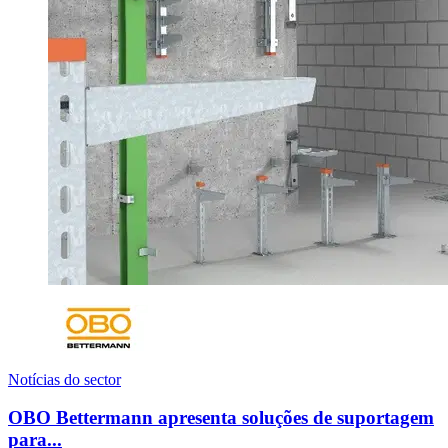
Notícias do sector
OBO Bettermann apresenta soluções de suportagem
para...