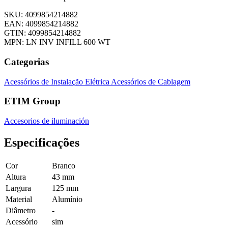
SKU: 4099854214882
EAN: 4099854214882
GTIN: 4099854214882
MPN: LN INV INFILL 600 WT
Categorias
Acessórios de Instalação Elétrica
Acessórios de Cablagem
ETIM Group
Accesorios de iluminación
Especificações
Cor
Branco
Altura
43 mm
Largura
125 mm
Material
Alumínio
Diâmetro
-
Acessório
sim