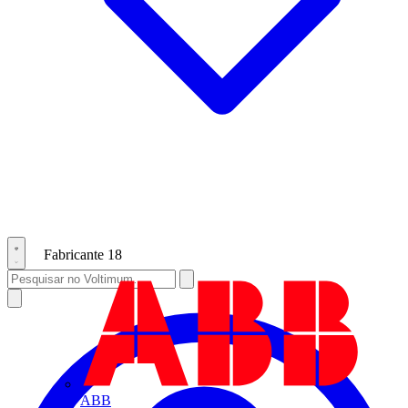
Fabricante
18
ABB