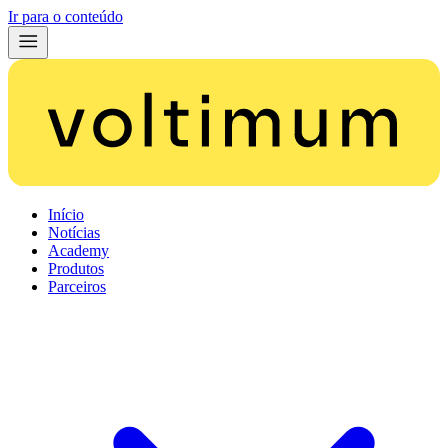
Ir para o conteúdo
Início
Notícias
Academy
Produtos
Parceiros