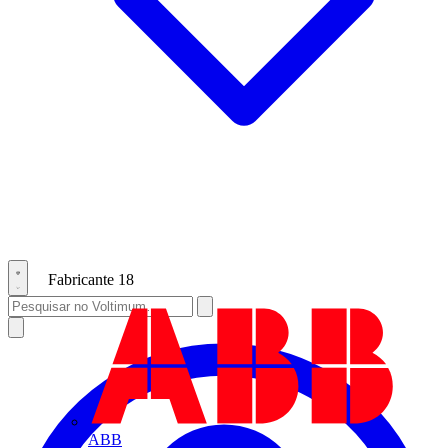
Fabricante
18
ABB