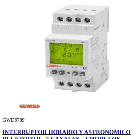
GWD6789
INTERRUPTOR HORARIO Y ASTRONOMICO
BLUETOOTH - 2 CANALES - 2 MODULOS