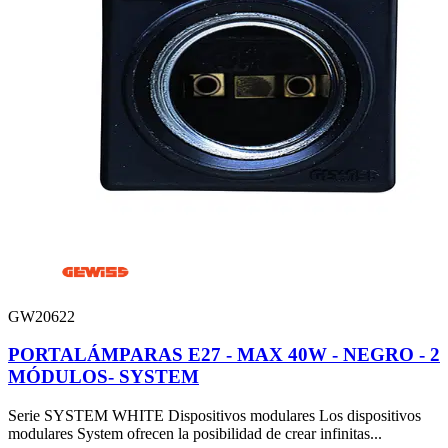
GW20622
PORTALÁMPARAS E27 - MAX 40W - NEGRO - 2
MÓDULOS- SYSTEM
Serie SYSTEM WHITE Dispositivos modulares Los dispositivos
modulares System ofrecen la posibilidad de crear infinitas...