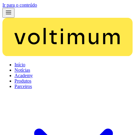
Ir para o conteúdo
Início
Notícias
Academy
Produtos
Parceiros