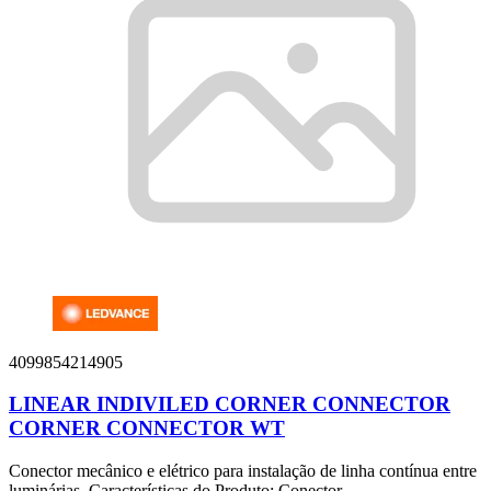
4099854214905
LINEAR INDIVILED CORNER CONNECTOR
CORNER CONNECTOR WT
Conector mecânico e elétrico para instalação de linha contínua entre
luminárias. Características do Produto: Conector...