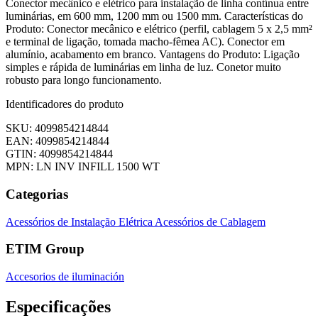
Conector mecânico e elétrico para instalação de linha contínua entre
luminárias, em 600 mm, 1200 mm ou 1500 mm. Características do
Produto: Conector mecânico e elétrico (perfil, cablagem 5 x 2,5 mm²
e terminal de ligação, tomada macho-fêmea AC). Conector em
alumínio, acabamento em branco. Vantagens do Produto: Ligação
simples e rápida de luminárias em linha de luz. Conetor muito
robusto para longo funcionamento.
Identificadores do produto
SKU: 4099854214844
EAN: 4099854214844
GTIN: 4099854214844
MPN: LN INV INFILL 1500 WT
Categorias
Acessórios de Instalação Elétrica
Acessórios de Cablagem
ETIM Group
Accesorios de iluminación
Especificações