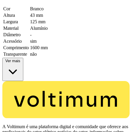
Cor
Branco
Altura
43 mm
Largura
125 mm
Material
Alumínio
Diâmetro
-
Acessório
sim
Comprimento
1600 mm
Transparente
não
Ver mais
A Voltimum é uma plataforma digital e comunidade que oferece aos
profissionais do setor elétrico notícias do setor, informações sobre