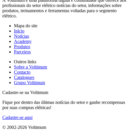
A Voltimum é uma plataforma digital e comunidade que oferece aos
profissionais do setor elétrico notícias do setor, informações sobre
produtos, treinamentos e ferramentas voltadas para o segmento
elétrico.
Mapa do site
Início
Notícias
Academy
Produtos
Parceiros
Outros links
Sobre a Voltimum
Contacto
Catalogues
Grupo Voltimum
Cadastre-se na Voltimum
Fique por dentro das últimas notícias do setor e ganhe recompensas
por suas compras elétricas!
Cadastre-se aqui
© 2002-
2026
Voltimum