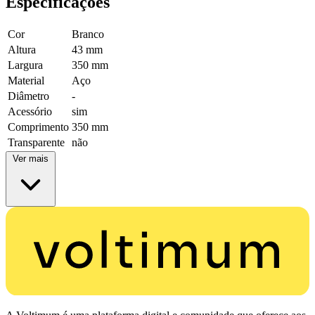
Especificações
Cor
Branco
Altura
43 mm
Largura
350 mm
Material
Aço
Diâmetro
-
Acessório
sim
Comprimento
350 mm
Transparente
não
Ver mais