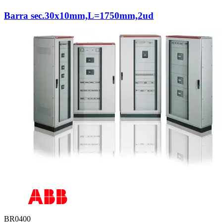
Barra sec.30x10mm,L=1750mm,2ud
BR0400