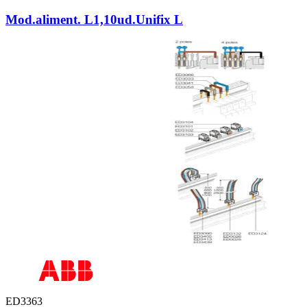
Mod.aliment. L1,10ud.Unifix L
ED3363