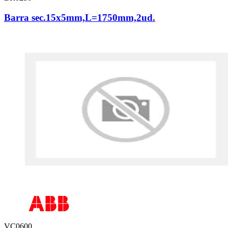
Barra sec.15x5mm,L=1750mm,2ud.
VC0600