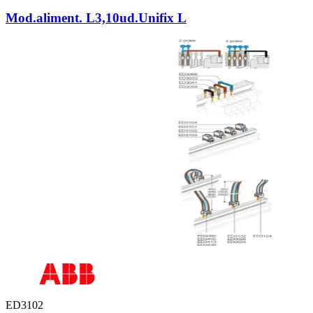
Mod.aliment. L3,10ud.Unifix L
ED3102