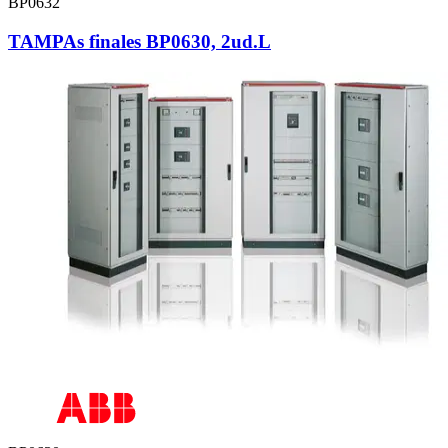
BP0632
TAMPAs finales BP0630, 2ud.L