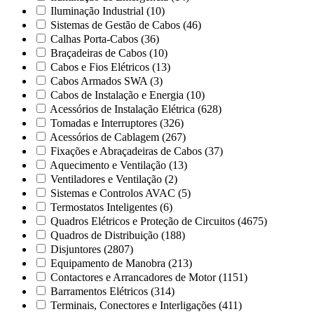
Iluminação Industrial
(10)
Sistemas de Gestão de Cabos
(46)
Calhas Porta-Cabos
(36)
Braçadeiras de Cabos
(10)
Cabos e Fios Elétricos
(13)
Cabos Armados SWA
(3)
Cabos de Instalação e Energia
(10)
Acessórios de Instalação Elétrica
(628)
Tomadas e Interruptores
(326)
Acessórios de Cablagem
(267)
Fixações e Abraçadeiras de Cabos
(37)
Aquecimento e Ventilação
(13)
Ventiladores e Ventilação
(2)
Sistemas e Controlos AVAC
(5)
Termostatos Inteligentes
(6)
Quadros Elétricos e Proteção de Circuitos
(4675)
Quadros de Distribuição
(188)
Disjuntores
(2807)
Equipamento de Manobra
(213)
Contactores e Arrancadores de Motor
(1151)
Barramentos Elétricos
(314)
Terminais, Conectores e Interligações
(411)