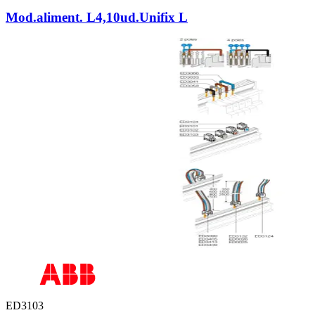
Mod.aliment. L4,10ud.Unifix L
ED3103