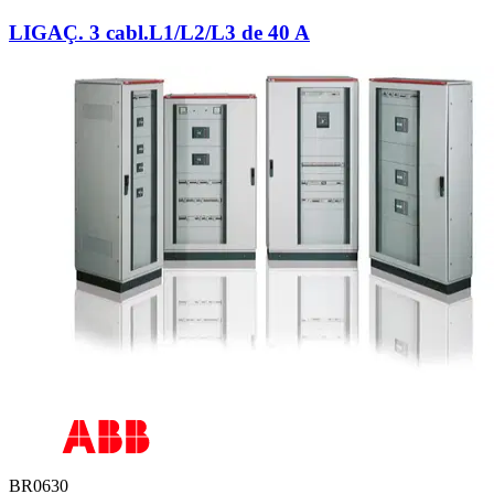
LIGAÇ. 3 cabl.L1/L2/L3 de 40 A
BR0630