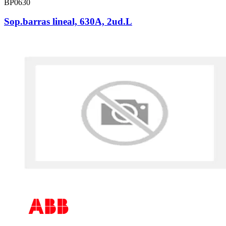
BP0630
Sop.barras lineal, 630A, 2ud.L