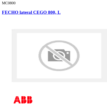
MC0800
FECHO lateral CEGO 800, L