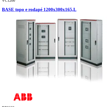
VC1200
BASE topo e rodapé 1200x300x165,L