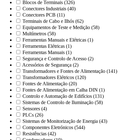
Blocos de Terminais
(326)
Conectores Industriais
(40)
Conectores PCB
(11)
Terminais de Cabo e Ilhós
(62)
Equipamentos de Teste e Medição
(58)
Multímetros
(58)
Ferramentas Manuais e Elétricas
(1)
Ferramentas Elétricas
(1)
Ferramentas Manuais
(1)
Segurança e Controlo de Acesso
(2)
Acessórios de Segurança
(2)
Transformadores e Fontes de Alimentação
(141)
Transformadores Elétricos
(120)
Fontes de Alimentação
(20)
Fontes de Alimentação em Calha DIN
(1)
Controlo e Automação de Edifícios
(131)
Sistemas de Controlo de Iluminação
(58)
Sensores
(4)
PLCs
(26)
Sistemas de Monitorização de Energia
(43)
Componentes Eletrónicos
(544)
Resistências
(42)
Condensadores
(10)