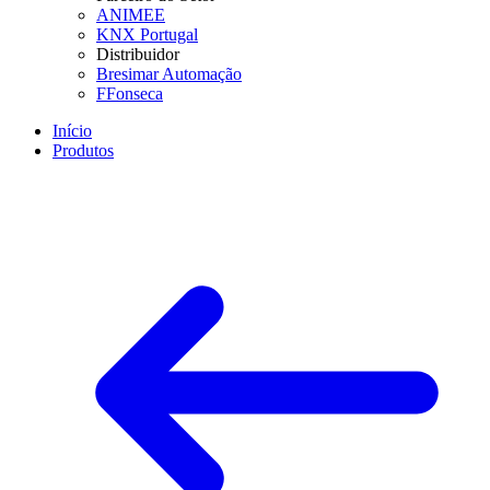
ANIMEE
KNX Portugal
Distribuidor
Bresimar Automação
FFonseca
Início
Produtos