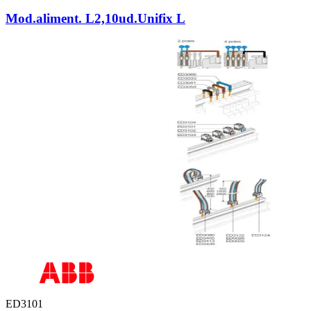
Mod.aliment. L2,10ud.Unifix L
ED3101