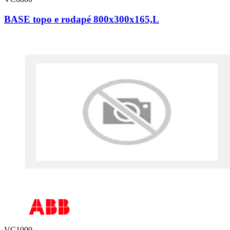
BASE topo e rodapé 800x300x165,L
VC1000