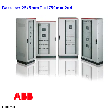
Barra sec.25x5mm,L=1750mm,2ud.
BR0250