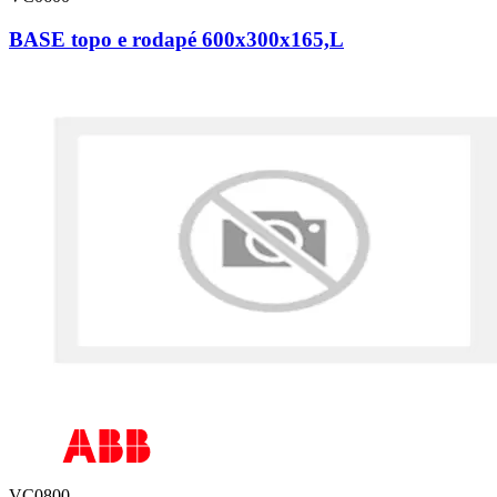
BASE topo e rodapé 600x300x165,L
VC0800