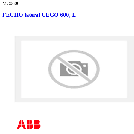
MC0600
FECHO lateral CEGO 600, L