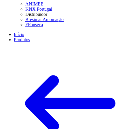
ANIMEE
KNX Portugal
Distribuidor
Bresimar Automação
FFonseca
Início
Produtos