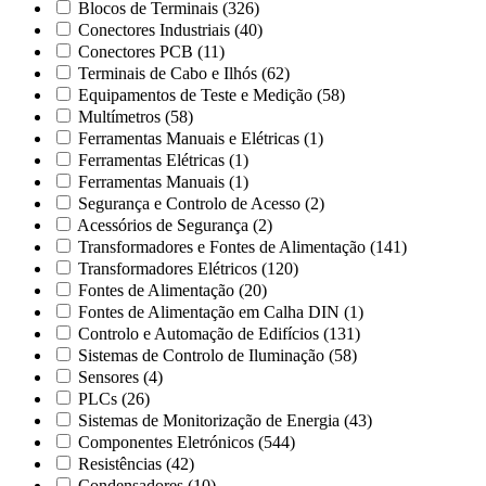
Blocos de Terminais
(326)
Conectores Industriais
(40)
Conectores PCB
(11)
Terminais de Cabo e Ilhós
(62)
Equipamentos de Teste e Medição
(58)
Multímetros
(58)
Ferramentas Manuais e Elétricas
(1)
Ferramentas Elétricas
(1)
Ferramentas Manuais
(1)
Segurança e Controlo de Acesso
(2)
Acessórios de Segurança
(2)
Transformadores e Fontes de Alimentação
(141)
Transformadores Elétricos
(120)
Fontes de Alimentação
(20)
Fontes de Alimentação em Calha DIN
(1)
Controlo e Automação de Edifícios
(131)
Sistemas de Controlo de Iluminação
(58)
Sensores
(4)
PLCs
(26)
Sistemas de Monitorização de Energia
(43)
Componentes Eletrónicos
(544)
Resistências
(42)
Condensadores
(10)