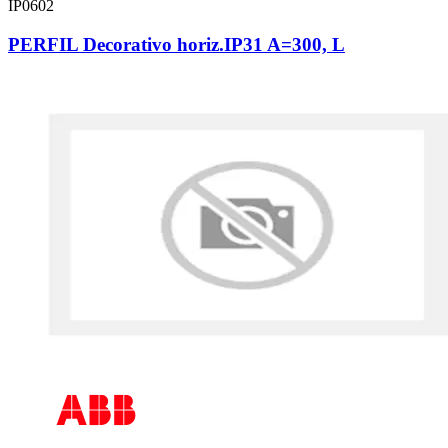
IP0602
PERFIL Decorativo horiz.IP31 A=300, L