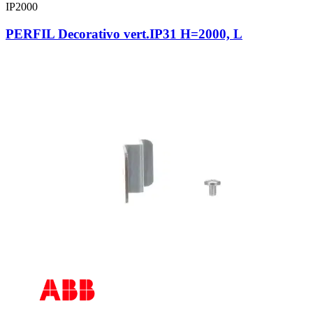
IP2000
PERFIL Decorativo vert.IP31 H=2000, L