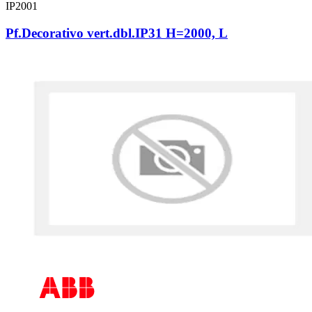
IP2001
Pf.Decorativo vert.dbl.IP31 H=2000, L