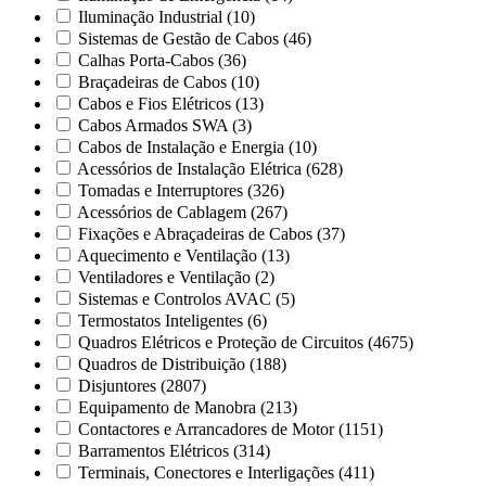
Iluminação Industrial
(10)
Sistemas de Gestão de Cabos
(46)
Calhas Porta-Cabos
(36)
Braçadeiras de Cabos
(10)
Cabos e Fios Elétricos
(13)
Cabos Armados SWA
(3)
Cabos de Instalação e Energia
(10)
Acessórios de Instalação Elétrica
(628)
Tomadas e Interruptores
(326)
Acessórios de Cablagem
(267)
Fixações e Abraçadeiras de Cabos
(37)
Aquecimento e Ventilação
(13)
Ventiladores e Ventilação
(2)
Sistemas e Controlos AVAC
(5)
Termostatos Inteligentes
(6)
Quadros Elétricos e Proteção de Circuitos
(4675)
Quadros de Distribuição
(188)
Disjuntores
(2807)
Equipamento de Manobra
(213)
Contactores e Arrancadores de Motor
(1151)
Barramentos Elétricos
(314)
Terminais, Conectores e Interligações
(411)