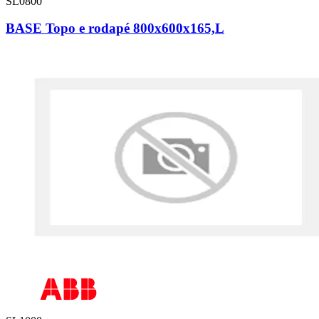
SL0800
BASE Topo e rodapé 800x600x165,L