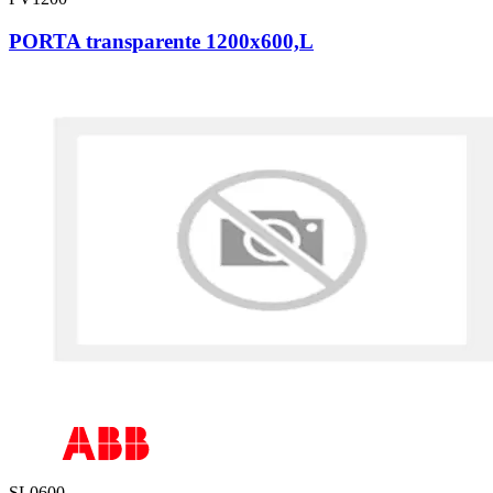
PORTA transparente 1200x600,L
SL0600