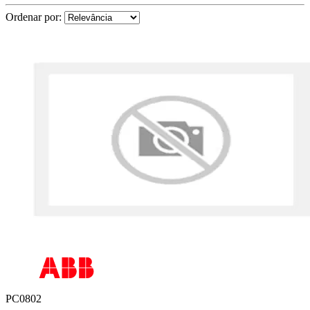
Ordenar por:
PC0802