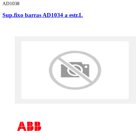
AD1038
Sup.fixo barras AD1034 a estr.L