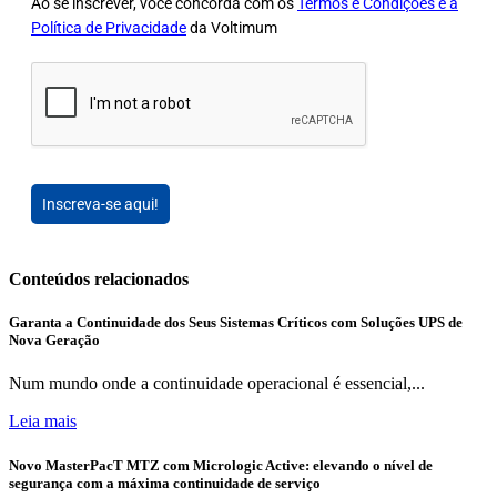
Ao se inscrever, você concorda com os
Termos e Condições e a
Política de Privacidade
da Voltimum
Inscreva-se aqui!
Conteúdos relacionados
Garanta a Continuidade dos Seus Sistemas Críticos com Soluções UPS de
Nova Geração
Num mundo onde a continuidade operacional é essencial,...
Leia mais
Novo MasterPacT MTZ com Micrologic Active: elevando o nível de
segurança com a máxima continuidade de serviço