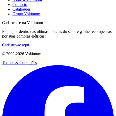
Contacto
Catalogues
Grupo Voltimum
Cadastre-se na Voltimum
Fique por dentro das últimas notícias do setor e ganhe recompensas
por suas compras elétricas!
Cadastre-se aqui
© 2002-
2026
Voltimum
Termos & Condições