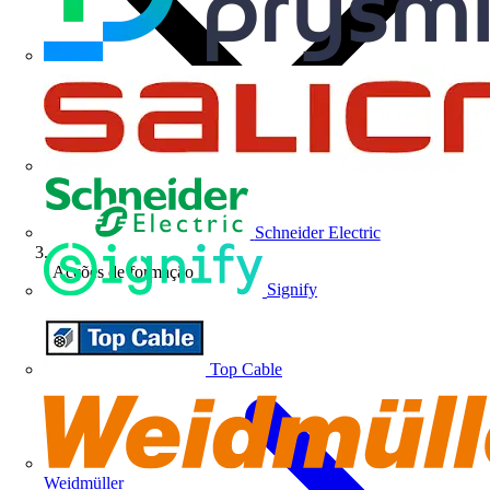
Schneider Electric
Acções de formação
Signify
Top Cable
Weidmüller