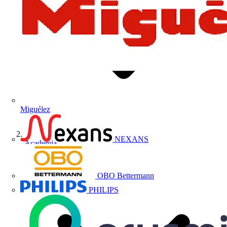
Miguélez
NEXANS
Academia
OBO Bettermann
PHILIPS