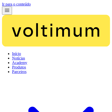
Ir para o conteúdo
Início
Notícias
Academy
Produtos
Parceiros