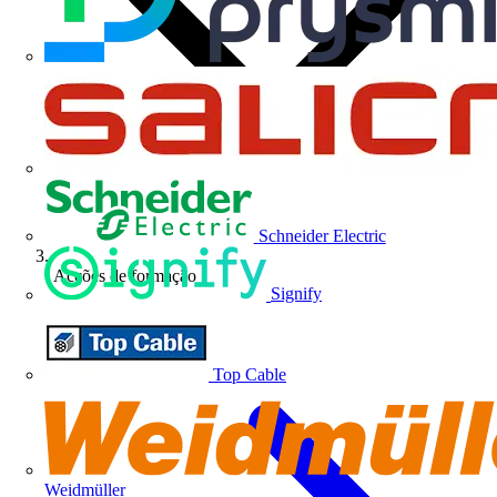
Schneider Electric
Acções de formação
Signify
Top Cable
Weidmüller