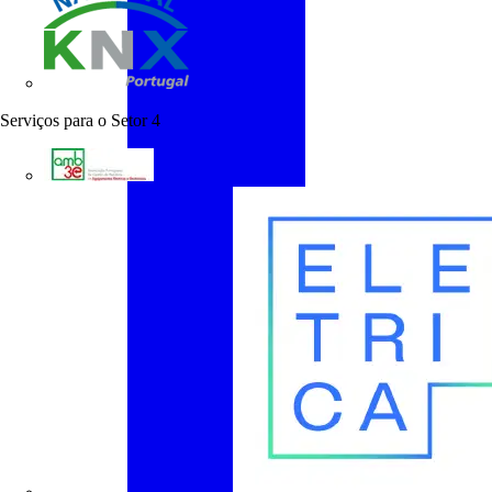
KNX Portugal
Serviços para o Setor
4
AMB3E