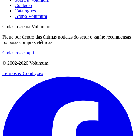
Contacto
Catalogues
Grupo Voltimum
Cadastre-se na Voltimum
Fique por dentro das últimas notícias do setor e ganhe recompensas
por suas compras elétricas!
Cadastre-se aqui
© 2002-
2026
Voltimum
Termos & Condições