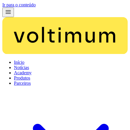
Ir para o conteúdo
Início
Notícias
Academy
Produtos
Parceiros