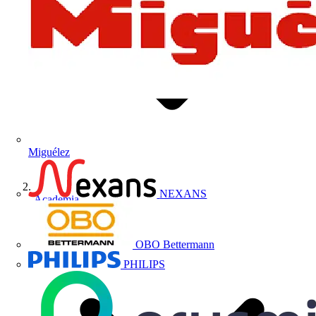
Miguélez
NEXANS
Academia
OBO Bettermann
PHILIPS