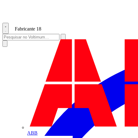
Fabricante
18
ABB