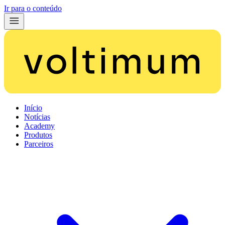
Ir para o conteúdo
Início
Notícias
Academy
Produtos
Parceiros