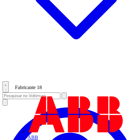
Fabricante
18
ABB