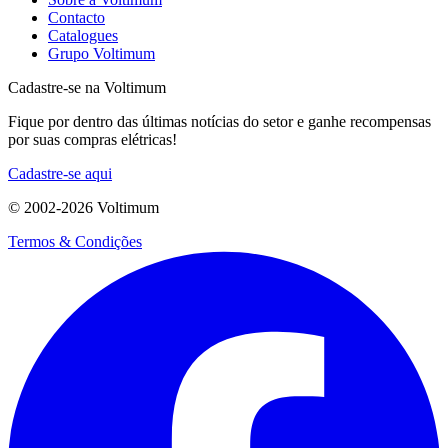
Contacto
Catalogues
Grupo Voltimum
Cadastre-se na Voltimum
Fique por dentro das últimas notícias do setor e ganhe recompensas
por suas compras elétricas!
Cadastre-se aqui
© 2002-
2026
Voltimum
Termos & Condições