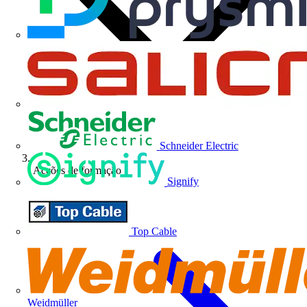
Schneider Electric
Acções de formação
Signify
Top Cable
Weidmüller