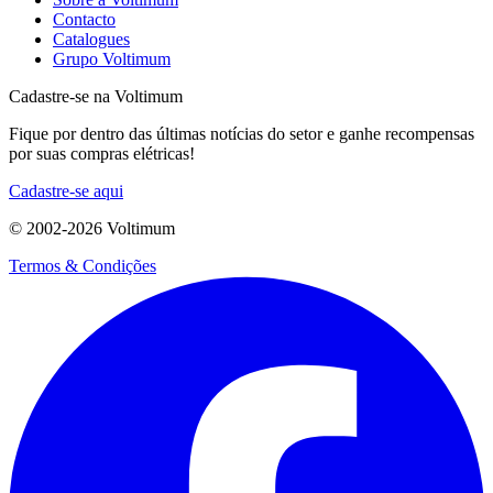
Contacto
Catalogues
Grupo Voltimum
Cadastre-se na Voltimum
Fique por dentro das últimas notícias do setor e ganhe recompensas
por suas compras elétricas!
Cadastre-se aqui
© 2002-
2026
Voltimum
Termos & Condições