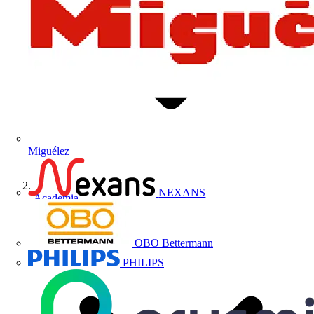
Miguélez
NEXANS
Academia
OBO Bettermann
PHILIPS