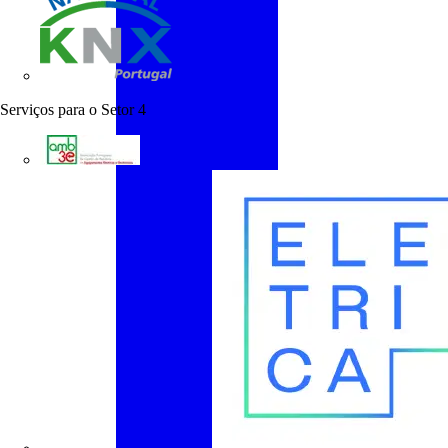
KNX Portugal
Serviços para o Setor
4
AMB3E