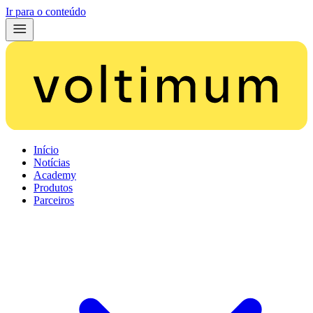
Ir para o conteúdo
Início
Notícias
Academy
Produtos
Parceiros