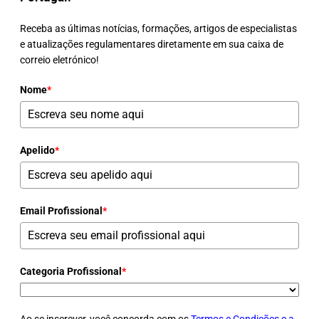
Receba as últimas notícias, formações, artigos de especialistas
e atualizações regulamentares diretamente em sua caixa de
correio eletrónico!
Nome
*
Apelido
*
Email Profissional
*
Categoria Profissional
*
Ao se inscrever, você concorda com os
Termos e Condições e a