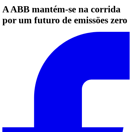
A ABB mantém-se na corrida
por um futuro de emissöes zero