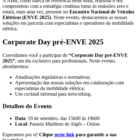
A ABB, como marca de referência neste tema, reafirma o seu 
compromisso com a estratégia contínua rumo às emissões zero e 
estará, mais uma vez, presente no 
Encontro Nacional de Veículos 
Elétricos (ENVE 2025)
. Neste evento, destacaremos as nossas 
soluções em parceria com especialistas e operadores da mobilidade 
elétrica.
Corporate Day pré-ENVE 2025
Convidamos você a participar do 
“Corporate Day pré-ENVE 
2025”
, um dia exclusivo para profissionais. Neste evento, 
abordaremos:
Atualizações legislativas e normativas;
Apresentação das nossas soluções em colaboração com
especialistas da mobilidade elétrica;
Um cocktail informal para networking.
Detalhes do Evento
Data
: 19 de setembro, das 15h00 às 19h00
Local
: Passeio Marítimo de Algés – Oeiras
Esperamos por si! 
Clique 
neste link
 para garantir a sua 