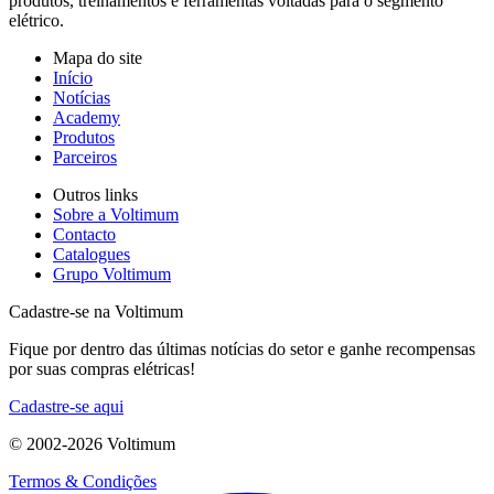
produtos, treinamentos e ferramentas voltadas para o segmento
elétrico.
Mapa do site
Início
Notícias
Academy
Produtos
Parceiros
Outros links
Sobre a Voltimum
Contacto
Catalogues
Grupo Voltimum
Cadastre-se na Voltimum
Fique por dentro das últimas notícias do setor e ganhe recompensas
por suas compras elétricas!
Cadastre-se aqui
© 2002-
2026
Voltimum
Termos & Condições