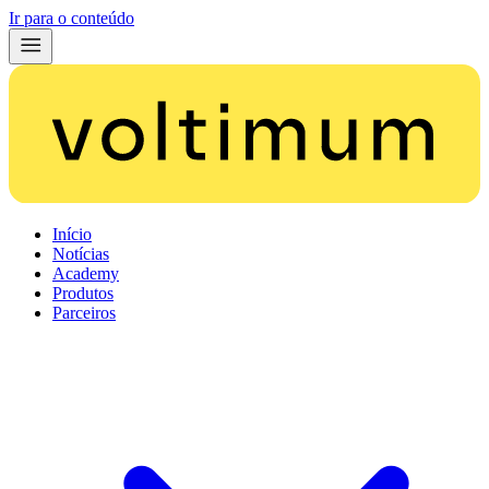
Ir para o conteúdo
Início
Notícias
Academy
Produtos
Parceiros