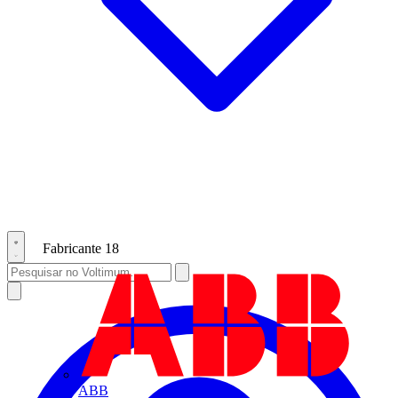
Fabricante
18
ABB