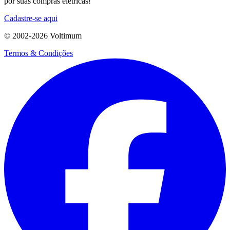
por suas compras elétricas!
Cadastre-se aqui
© 2002-
2026
Voltimum
Termos & Condições