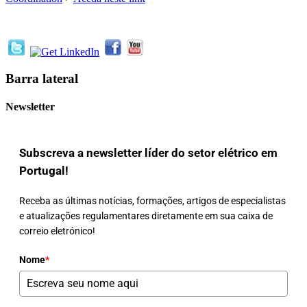
Barra lateral
Newsletter
Subscreva a newsletter líder do setor elétrico em
Portugal!
Receba as últimas notícias, formações, artigos de especialistas
e atualizações regulamentares diretamente em sua caixa de
correio eletrónico!
Nome
*