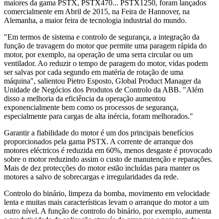
maiores da gama PSTX, PSTX470... PSTX1250, foram lançados
comercialmente em Abril de 2015, na Feira de Hannover, na
Alemanha, a maior feira de tecnologia industrial do mundo.
"Em termos de sistema e controlo de segurança, a integração da
função de travagem do motor que permite uma paragem rápida do
motor, por exemplo, na operação de uma serra circular ou um
ventilador. Ao reduzir o tempo de paragem do motor, vidas podem
ser salvas por cada segundo em matéria de rotação de uma
máquina", salientou Pietro Esposto, Global Product Manager da
Unidade de Negócios dos Produtos de Controlo da ABB. "Além
disso a melhoria da eficiência da operação aumentou
exponencialmente bem como os processos de segurança,
especialmente para cargas de alta inércia, foram melhorados."
Garantir a fiabilidade do motor é um dos principais benefícios
proporcionados pela gama PSTX. A corrente de arranque dos
motores eléctricos é reduzida em 60%, menos desgaste é provocado
sobre o motor reduzindo assim o custo de manutenção e reparações.
Mais de dez protecções do motor estão incluídas para manter os
motores a salvo de sobrecargas e irregularidades da rede.
Controlo do binário, limpeza da bomba, movimento em velocidade
lenta e muitas mais características levam o arranque do motor a um
outro nível. A função de controlo do binário, por exemplo, aumenta