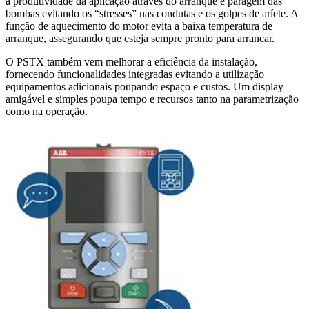
a produtividade da aplicação através do arranque e paragem das
bombas evitando os “stresses” nas condutas e os golpes de aríete. A
função de aquecimento do motor evita a baixa temperatura de
arranque, assegurando que esteja sempre pronto para arrancar.
O PSTX também vem melhorar a eficiência da instalação,
fornecendo funcionalidades integradas evitando a utilização
equipamentos adicionais poupando espaço e custos. Um display
amigável e simples poupa tempo e recursos tanto na parametrização
como na operação.