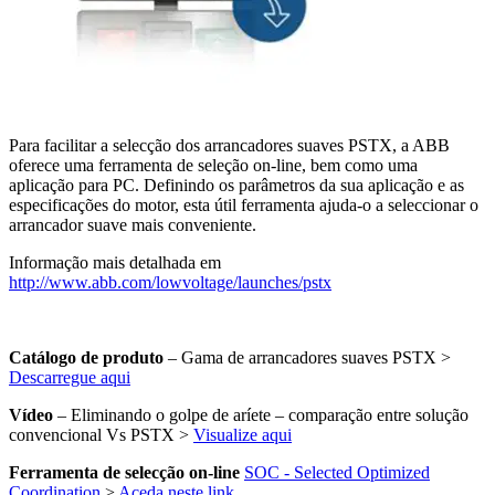
Para facilitar a selecção dos arrancadores suaves PSTX, a ABB
oferece uma ferramenta de seleção on-line, bem como uma
aplicação para PC. Definindo os parâmetros da sua aplicação e as
especificações do motor, esta útil ferramenta ajuda-o a seleccionar o
arrancador suave mais conveniente.
Informação mais detalhada em
http://www.abb.com/lowvoltage/launches/pstx
Catálogo de produto
– Gama de arrancadores suaves PSTX >
Descarregue aqui
Vídeo
– Eliminando o golpe de aríete – comparação entre solução
convencional Vs PSTX >
Visualize aqui
Ferramenta de selecção on-line
SOC - Selected Optimized
Coordination
>
Aceda neste link