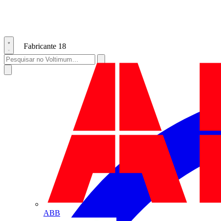
Fabricante
18
ABB