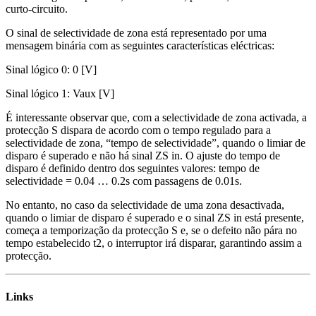
curto-circuito.
O sinal de selectividade de zona está representado por uma
mensagem binária com as seguintes características eléctricas:
Sinal lógico 0: 0 [V]
Sinal lógico 1: Vaux [V]
É interessante observar que, com a selectividade de zona activada, a
protecção S dispara de acordo com o tempo regulado para a
selectividade de zona, “tempo de selectividade”, quando o limiar de
disparo é superado e não há sinal ZS in. O ajuste do tempo de
disparo é definido dentro dos seguintes valores: tempo de
selectividade = 0.04 … 0.2s com passagens de 0.01s.
No entanto, no caso da selectividade de uma zona desactivada,
quando o limiar de disparo é superado e o sinal ZS in está presente,
começa a temporização da protecção S e, se o defeito não pára no
tempo estabelecido t2, o interruptor irá disparar, garantindo assim a
protecção.
Links