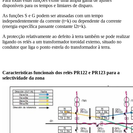
Para todas estas funções existe uma ampla gama de ajustes
disponíveis para os tempos e limiares de disparo.
As funções S e G podem ser atrasadas com um tempo
independentemente da corrente (t=k) ou dependente da corrente
(energia específica passante constante l2t=k).
A protecção relativamente ao defeito à terra também se pode realizar
ligando os relés a um transformador toroidal externo, situado no
condutor que liga o ponto estrela do transformador à terra.
Características funcionais dos relés PR122 e PR123 para a
selectividade da zona