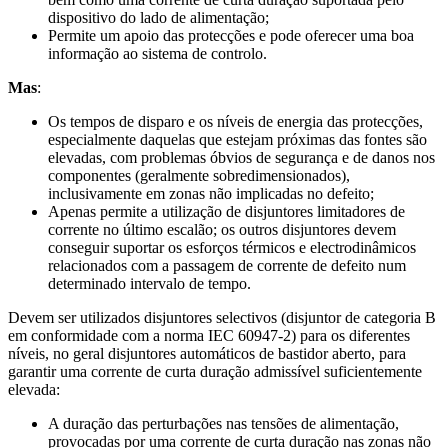
dispositivo do lado de alimentação;
Permite um apoio das protecções e pode oferecer uma boa
informação ao sistema de controlo.
Mas
:
Os tempos de disparo e os níveis de energia das protecções,
especialmente daquelas que estejam próximas das fontes são
elevadas, com problemas óbvios de segurança e de danos nos
componentes (geralmente sobredimensionados),
inclusivamente em zonas não implicadas no defeito;
Apenas permite a utilização de disjuntores limitadores de
corrente no último escalão; os outros disjuntores devem
conseguir suportar os esforços térmicos e electrodinâmicos
relacionados com a passagem de corrente de defeito num
determinado intervalo de tempo.
Devem ser utilizados disjuntores selectivos (disjuntor de categoria B
em conformidade com a norma IEC 60947-2) para os diferentes
níveis, no geral disjuntores automáticos de bastidor aberto, para
garantir uma corrente de curta duração admissível suficientemente
elevada:
A duração das perturbações nas tensões de alimentação,
provocadas por uma corrente de curta duração nas zonas não