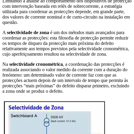
Limitando a análise ao comportamento dos dispositivos de protecção
com intervenção baseada em relés de sobrecorrente, a estratégia
utilizada para coordenar as protecções depende, em grande parte,
dos valores de corrente nominal e de curto-circuito na instalação em
questão.
A
selectividade de zona
é um dos métodos mais avançados para
coordenar as protecções: esta filosofia de protecção permite reduzir
os tempos de disparo da protecção mais próxima do defeito
relativamente aos tempos previstos pela selectividade cronométrica,
cujo aperfeiçoamento resultou na selectividade de zona.
Na
selectividade cronométrica
, a coordenação das protecções é
realizada associando o valor medido da corrente com a duração do
fenómeno: um determinado valor de corrente faz com que as
protecções actuem depois de um intervalo de tempo que permita às
protecções “mais próximas” do defeito disparar primeiro, excluindo
a zona onde se produz o defeito.