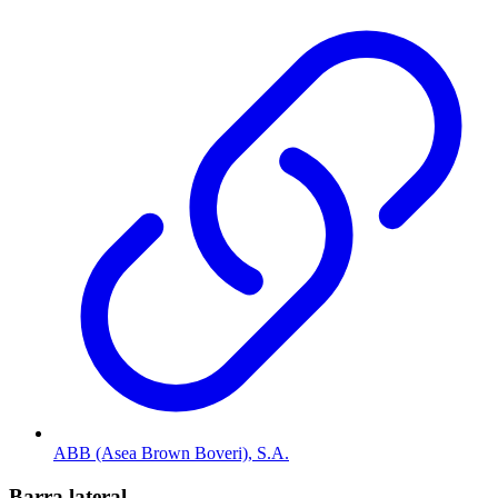
ABB (Asea Brown Boveri), S.A.
Barra lateral