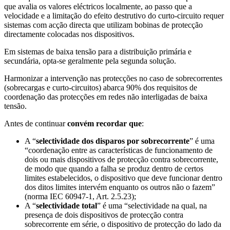
que avalia os valores eléctricos localmente, ao passo que a
velocidade e a limitação do efeito destrutivo do curto-circuito requer
sistemas com acção directa que utilizam bobinas de protecção
directamente colocadas nos dispositivos.
Em sistemas de baixa tensão para a distribuição primária e
secundária, opta-se geralmente pela segunda solução.
Harmonizar a intervenção nas protecções no caso de sobrecorrentes
(sobrecargas e curto-circuitos) abarca 90% dos requisitos de
coordenação das protecções em redes não interligadas de baixa
tensão.
Antes de continuar
convém recordar que
:
A “
selectividade dos disparos por sobrecorrente
” é uma
“coordenação entre as características de funcionamento de
dois ou mais dispositivos de protecção contra sobrecorrente,
de modo que quando a falha se produz dentro de certos
limites estabelecidos, o dispositivo que deve funcionar dentro
dos ditos limites intervém enquanto os outros não o fazem”
(norma IEC 60947-1, Art. 2.5.23);
A “
selectividade total
” é uma “selectividade na qual, na
presença de dois dispositivos de protecção contra
sobrecorrente em série, o dispositivo de protecção do lado da