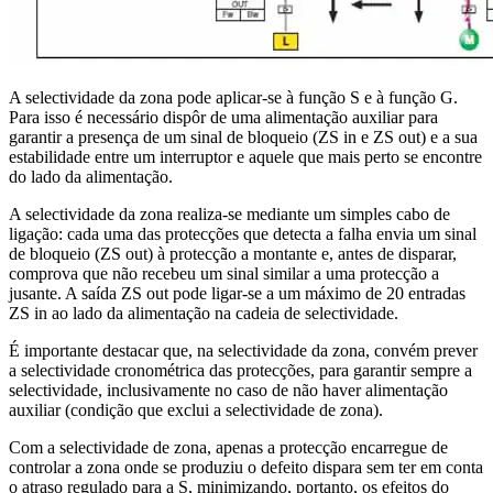
A selectividade da zona pode aplicar-se à função S e à função G.
Para isso é necessário dispôr de uma alimentação auxiliar para
garantir a presença de um sinal de bloqueio (ZS in e ZS out) e a sua
estabilidade entre um interruptor e aquele que mais perto se encontre
do lado da alimentação.
A selectividade da zona realiza-se mediante um simples cabo de
ligação: cada uma das protecções que detecta a falha envia um sinal
de bloqueio (ZS out) à protecção a montante e, antes de disparar,
comprova que não recebeu um sinal similar a uma protecção a
jusante. A saída ZS out pode ligar-se a um máximo de 20 entradas
ZS in ao lado da alimentação na cadeia de selectividade.
É importante destacar que, na selectividade da zona, convém prever
a selectividade cronométrica das protecções, para garantir sempre a
selectividade, inclusivamente no caso de não haver alimentação
auxiliar (condição que exclui a selectividade de zona).
Com a selectividade de zona, apenas a protecção encarregue de
controlar a zona onde se produziu o defeito dispara sem ter em conta
o atraso regulado para a S, minimizando, portanto, os efeitos do