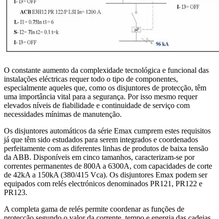
O constante aumento da complexidade tecnológica e funcional das
instalações eléctricas requer todo o tipo de componentes,
especialmente aqueles que, como os disjuntores de protecção, têm
uma importância vital para a segurança. Por isso mesmo requer
elevados níveis de fiabilidade e continuidade de serviço com
necessidades mínimas de manutenção.
Os disjuntores automáticos da série Emax cumprem estes requisitos
já que têm sido estudados para serem integrados e coordenados
perfeitamente com as diferentes linhas de produtos de baixa tensão
da ABB. Disponíveis em cinco tamanhos, caracterizam-se por
correntes permanentes de 800A a 6300A, com capacidades de corte
de 42kA a 150kA (380/415 Vca). Os disjuntores Emax podem ser
equipados com relés electrónicos denominados PR121, PR122 e
PR123.
A completa gama de relés permite coordenar as funções de
protecção segundo o valor da corrente, tempo e energia das cadeias