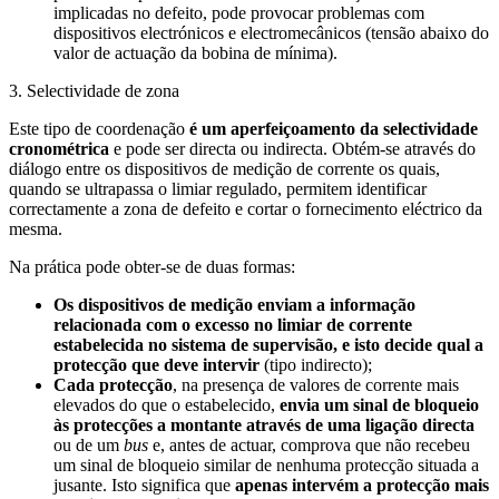
implicadas no defeito, pode provocar problemas com
dispositivos electrónicos e electromecânicos (tensão abaixo do
valor de actuação da bobina de mínima).
3. Selectividade de zona
Este tipo de coordenação
é um aperfeiçoamento da selectividade
cronométrica
e pode ser directa ou indirecta. Obtém-se através do
diálogo entre os dispositivos de medição de corrente os quais,
quando se ultrapassa o limiar regulado, permitem identificar
correctamente a zona de defeito e cortar o fornecimento eléctrico da
mesma.
Na prática pode obter-se de duas formas:
Os dispositivos de medição enviam a informação
relacionada com o excesso no limiar de corrente
estabelecida no sistema de supervisão, e isto decide qual a
protecção que deve intervir
(tipo indirecto);
Cada protecção
, na presença de valores de corrente mais
elevados do que o estabelecido,
envia um sinal de bloqueio
às protecções a montante através de uma ligação directa
ou de um
bus
e, antes de actuar, comprova que não recebeu
um sinal de bloqueio similar de nenhuma protecção situada a
jusante. Isto significa que
apenas intervém a protecção mais