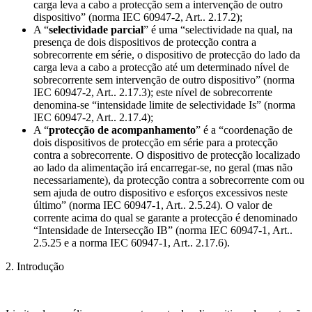
carga leva a cabo a protecção sem a intervenção de outro
dispositivo” (norma IEC 60947-2, Art.. 2.17.2);
A “
selectividade parcial
” é uma “selectividade na qual, na
presença de dois dispositivos de protecção contra a
sobrecorrente em série, o dispositivo de protecção do lado da
carga leva a cabo a protecção até um determinado nível de
sobrecorrente sem intervenção de outro dispositivo” (norma
IEC 60947-2, Art.. 2.17.3); este nível de sobrecorrente
denomina-se “intensidade limite de selectividade Is” (norma
IEC 60947-2, Art.. 2.17.4);
A “
protecção de acompanhamento
” é a “coordenação de
dois dispositivos de protecção em série para a protecção
contra a sobrecorrente. O dispositivo de protecção localizado
ao lado da alimentação irá encarregar-se, no geral (mas não
necessariamente), da protecção contra a sobrecorrente com ou
sem ajuda de outro dispositivo e esforços excessivos neste
último” (norma IEC 60947-1, Art.. 2.5.24). O valor de
corrente acima do qual se garante a protecção é denominado
“Intensidade de Intersecção IB” (norma IEC 60947-1, Art..
2.5.25 e a norma IEC 60947-1, Art.. 2.17.6).
2. Introdução