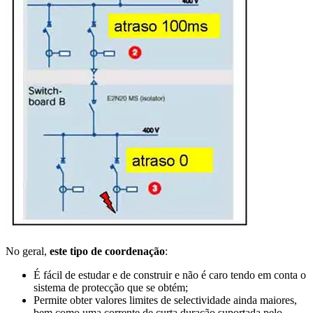
No geral,
este tipo de coordenação
:
É fácil de estudar e de construir e não é caro tendo em conta o
sistema de protecção que se obtém;
Permite obter valores limites de selectividade ainda maiores,
bem como uma corrente de curta duração suportada pelo