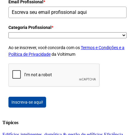
Email Profissional
*
Categoria Profissional
*
Ao se inscrever, você concorda com os
Termos e Condições e a
Política de Privacidade
da Voltimum
Inscreva-se aqui!
Tópicos
Edifícios inteligentes, domótica & gestão de edíficios
Eficiência