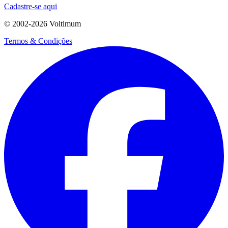
Cadastre-se aqui
© 2002-
2026
Voltimum
Termos & Condições