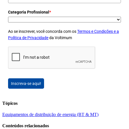
Categoria Profissional
*
Ao se inscrever, você concorda com os
Termos e Condições e a
Política de Privacidade
da Voltimum
Inscreva-se aqui!
Tópicos
Equipamentos de distribuição de energia (BT & MT)
Conteúdos relacionados