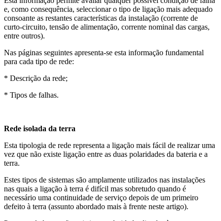
Esta informação permite avaliar qualquer possível condição de falha
e, como consequência, seleccionar o tipo de ligação mais adequado
consoante as restantes características da instalação (corrente de
curto-circuito, tensão de alimentação, corrente nominal das cargas,
entre outros).
Nas páginas seguintes apresenta-se esta informação fundamental
para cada tipo de rede:
* Descrição da rede;
* Tipos de falhas.
Rede isolada da terra
Esta tipologia de rede representa a ligação mais fácil de realizar uma
vez que não existe ligação entre as duas polaridades da bateria e a
terra.
Estes tipos de sistemas são amplamente utilizados nas instalações
nas quais a ligação à terra é difícil mas sobretudo quando é
necessário uma continuidade de serviço depois de um primeiro
defeito à terra (assunto abordado mais à frente neste artigo).