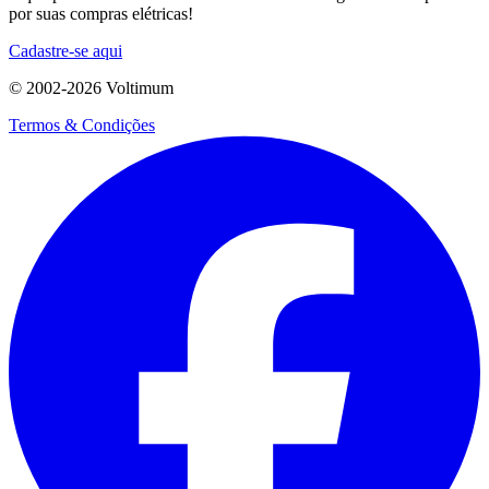
por suas compras elétricas!
Cadastre-se aqui
© 2002-
2026
Voltimum
Termos & Condições