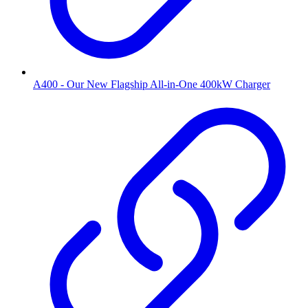
A400 - Our New Flagship All-in-One 400kW Charger