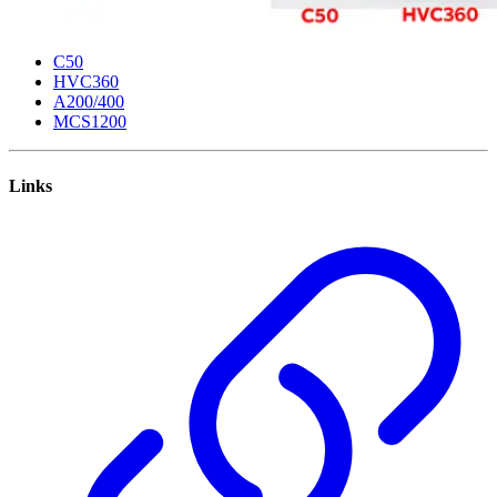
C50
HVC360
A200/400
MCS1200
Links