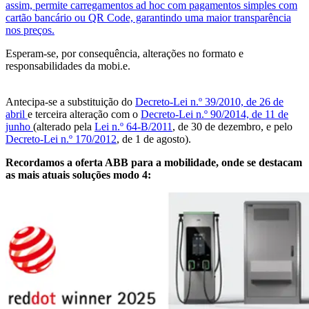
assim, permite carregamentos ad hoc com pagamentos simples com
cartão bancário ou QR Code, garantindo uma maior transparência
nos preços.
Esperam-se, por consequência, alterações no formato e
responsabilidades da mobi.e.
Antecipa-se a substituição do
Decreto-Lei n.º 39/2010, de 26 de
abril
e terceira alteração com o
Decreto-Lei n.º 90/2014, de 11 de
junho
(alterado pela
Lei n.º 64-B/2011
, de 30 de dezembro, e pelo
Decreto-Lei n.º 170/2012
, de 1 de agosto).
Recordamos a oferta ABB para a mobilidade, onde se destacam
as mais atuais soluções modo 4: